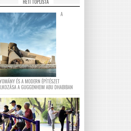
HETI TOPLISTA
A
YOMÁNY ÉS A MODERN ÉPÍTÉSZET
ÁLKOZÁSA A GUGGENHEIM ABU DHABIBAN