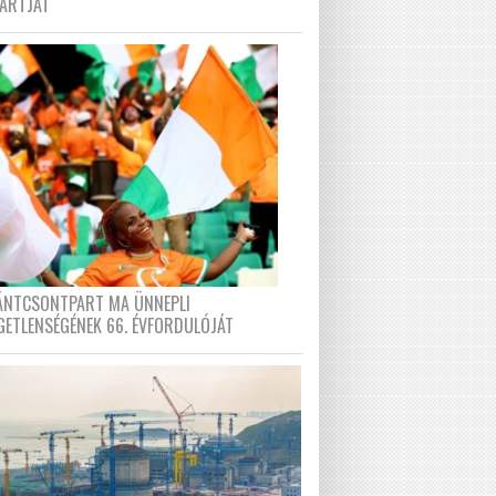
PARTJÁT
FÁNTCSONTPART MA ÜNNEPLI
GETLENSÉGÉNEK 66. ÉVFORDULÓJÁT