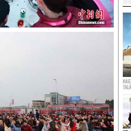
HAG
TAL