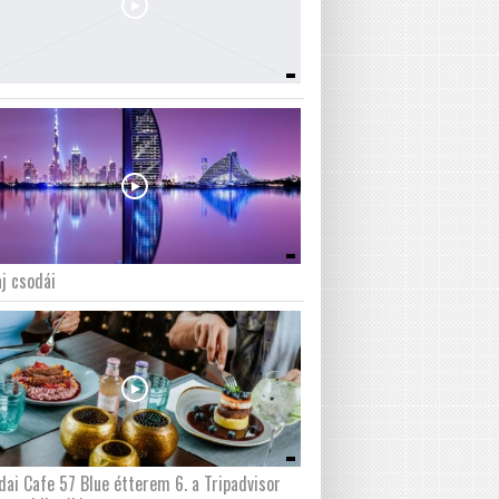
j csodái
dai Cafe 57 Blue étterem 6. a Tripadvisor