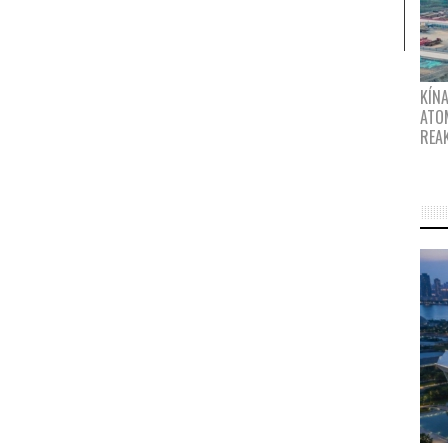
KÍNA
ATO
REA