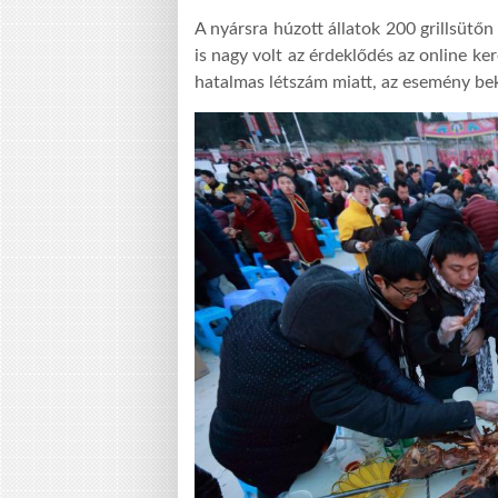
A nyársra húzott állatok 200 grillsütőn
is nagy volt az érdeklődés az online k
hatalmas létszám miatt, az esemény bek