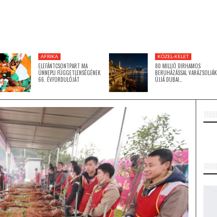
AFRIKA
KÖZEL-KELET
ELEFÁNTCSONTPART MA
80 MILLIÓ DIRHAMOS
ÜNNEPLI FÜGGETLENSÉGÉNEK
BERUHÁZÁSSAL VARÁZSOLJÁK
66. ÉVFORDULÓJÁT
ÚJJÁ DUBAI…