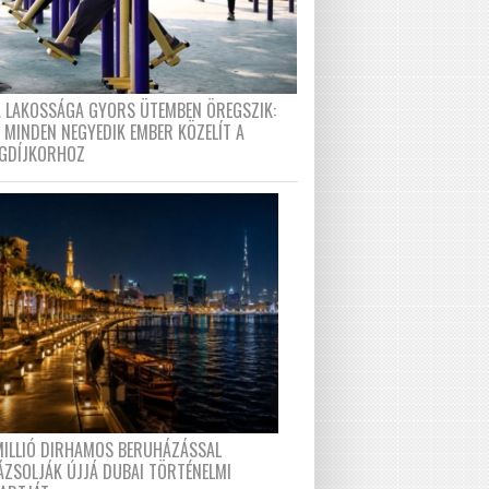
A LAKOSSÁGA GYORS ÜTEMBEN ÖREGSZIK:
 MINDEN NEGYEDIK EMBER KÖZELÍT A
GDÍJKORHOZ
MILLIÓ DIRHAMOS BERUHÁZÁSSAL
ÁZSOLJÁK ÚJJÁ DUBAI TÖRTÉNELMI