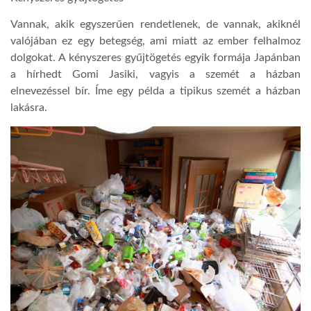
Vannak, akik egyszerűen rendetlenek, de vannak, akiknél
valójában ez egy betegség, ami miatt az ember felhalmoz
dolgokat. A kényszeres gyűjtögetés egyik formája Japánban
a hírhedt Gomi Jasiki, vagyis a szemét a házban
elnevezéssel bír. Íme egy példa a tipikus szemét a házban
lakásra.