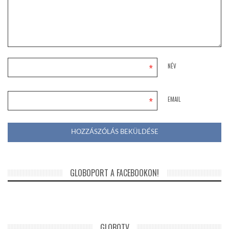
*
NÉV
*
EMAIL
GLOBOPORT A FACEBOOKON!
GLOBOTV