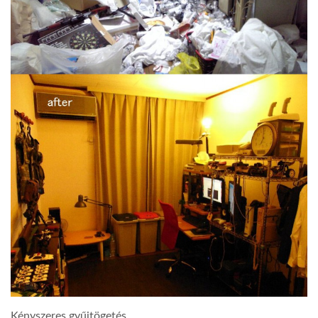
Kényszeres gyűjtögetés