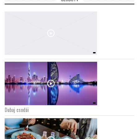
Dubaj csodái