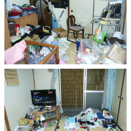
LATIMO.HU
GLOBOBOOK