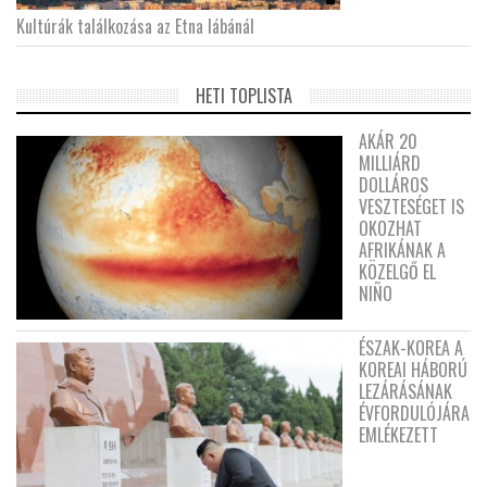
Kultúrák találkozása az Etna lábánál
HETI TOPLISTA
AKÁR 20
MILLIÁRD
DOLLÁROS
VESZTESÉGET IS
OKOZHAT
AFRIKÁNAK A
KÖZELGŐ EL
NIÑO
ÉSZAK-KOREA A
KOREAI HÁBORÚ
LEZÁRÁSÁNAK
ÉVFORDULÓJÁRA
EMLÉKEZETT