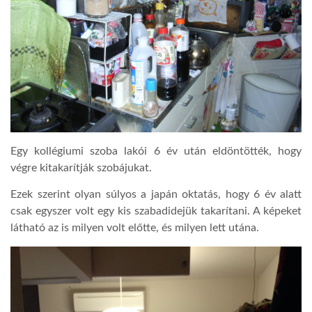
Egy kollégiumi szoba lakói 6 év után eldöntötték, hogy
végre kitakarítják szobájukat.
Ezek szerint olyan súlyos a japán oktatás, hogy 6 év alatt
csak egyszer volt egy kis szabadidejük takarítani. A képeket
látható az is milyen volt előtte, és milyen lett utána.