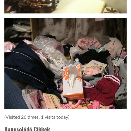
(Visited 26 times, 1 visits today)
Kapcsolódó Cikkek