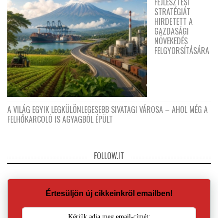
FEJLESZTÉSI
STRATÉGIÁT
HIRDETETT A
GAZDASÁGI
NÖVEKEDÉS
FELGYORSÍTÁSÁRA
A VILÁG EGYIK LEGKÜLÖNLEGESEBB SIVATAGI VÁROSA – AHOL MÉG A
FELHŐKARCOLÓ IS AGYAGBÓL ÉPÜLT
FOLLOW.IT
Értesüljön új cikkeinkről emailben!