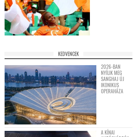
KEDVENCEK
2026-BAN
NYÍLIK MEG
SANGHAJ ÚJ
IKONIKUS
OPERAHÁZA
A KÍNAI