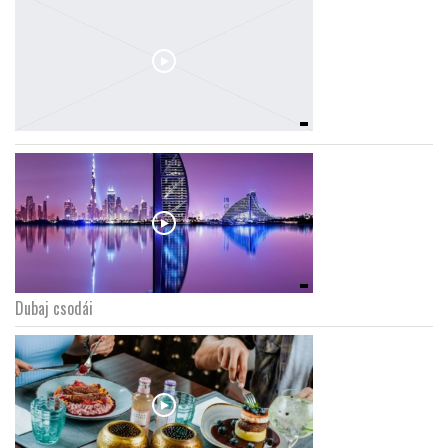
Dubaj csodái