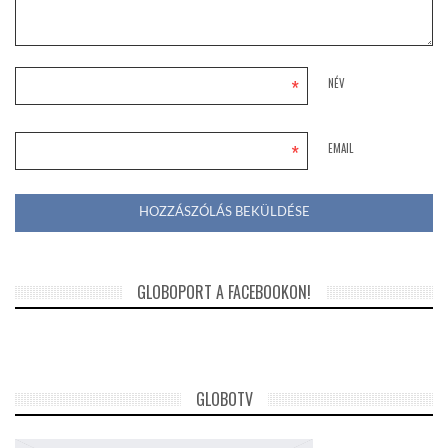
*
NÉV
*
EMAIL
GLOBOPORT A FACEBOOKON!
GLOBOTV