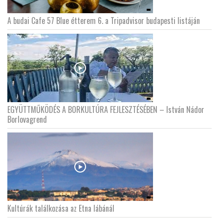
A budai Cafe 57 Blue étterem 6. a Tripadvisor budapesti listáján
EGYÜTTMŰKÖDÉS A BORKULTÚRA FEJLESZTÉSÉBEN – István Nádor
Borlovagrend
Kultúrák találkozása az Etna lábánál