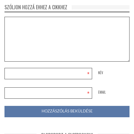
SZÓLJON HOZZÁ EHHEZ A CIKKHEZ
*
NÉV
*
EMAIL