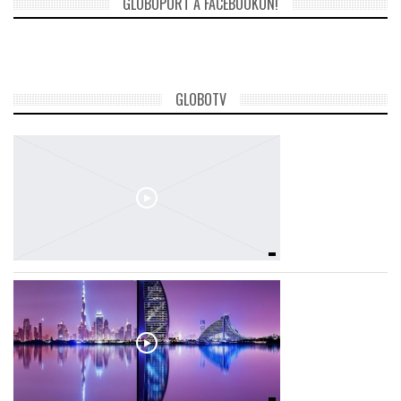
GLOBOPORT A FACEBOOKON!
GLOBOTV