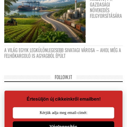
GAZDASÁGI
NÖVEKEDÉS
FELGYORSÍTÁSÁRA
A VILÁG EGYIK LEGKÜLÖNLEGESEBB SIVATAGI VÁROSA – AHOL MÉG A
FELHŐKARCOLÓ IS AGYAGBÓL ÉPÜLT
FOLLOW.IT
Értesüljön új cikkeinkről emailben!
Véglegesítés