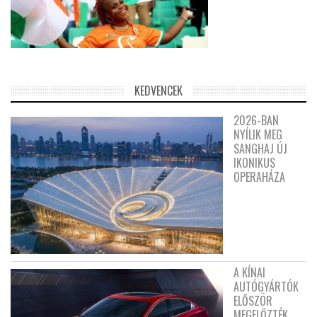
KEDVENCEK
2026-BAN
NYÍLIK MEG
SANGHAJ ÚJ
IKONIKUS
OPERAHÁZA
A KÍNAI
AUTÓGYÁRTÓK
ELŐSZÖR
MEGELŐZTÉK