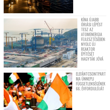
KÍNA ÚJABB
ÓRIÁSI LÉPÉST
TESZ AZ
ATOMENERGIA
FEJLESZTÉSÉBEN:
NYOLC ÚJ
REAKTOR
ÉPÍTÉSÉT
HAGYTÁK JÓVÁ
ELEFÁNTCSONTPART
MA ÜNNEPLI
FÜGGETLENSÉGÉNEK
66. ÉVFORDULÓJÁT