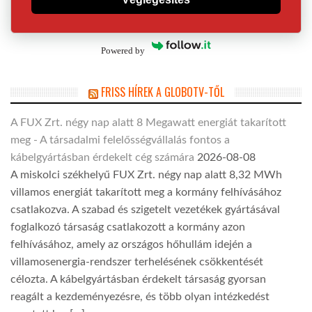
Powered by
FRISS HÍREK A GLOBOTV-TŐL
A FUX Zrt. négy nap alatt 8 Megawatt energiát takarított
meg - A társadalmi felelősségvállalás fontos a
kábelgyártásban érdekelt cég számára
2026-08-08
A miskolci székhelyű FUX Zrt. négy nap alatt 8,32 MWh
villamos energiát takarított meg a kormány felhívásához
csatlakozva. A szabad és szigetelt vezetékek gyártásával
foglalkozó társaság csatlakozott a kormány azon
felhívásához, amely az országos hőhullám idején a
villamosenergia-rendszer terhelésének csökkentését
célozta. A kábelgyártásban érdekelt társaság gyorsan
reagált a kezdeményezésre, és több olyan intézkedést