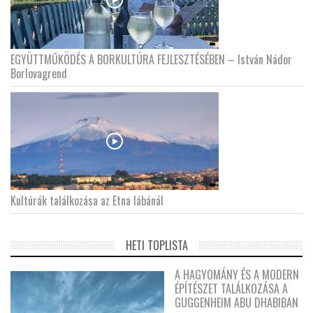
EGYÜTTMŰKÖDÉS A BORKULTÚRA FEJLESZTÉSÉBEN – István Nádor
Borlovagrend
Kultúrák találkozása az Etna lábánál
HETI TOPLISTA
A HAGYOMÁNY ÉS A MODERN
ÉPÍTÉSZET TALÁLKOZÁSA A
GUGGENHEIM ABU DHABIBAN