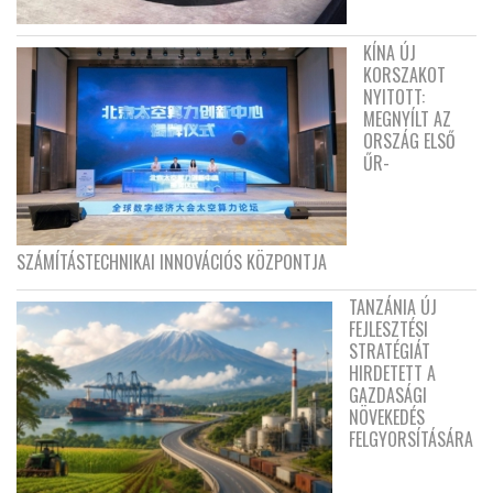
KÍNA ÚJ
KORSZAKOT
NYITOTT:
MEGNYÍLT AZ
ORSZÁG ELSŐ
ŰR-
SZÁMÍTÁSTECHNIKAI INNOVÁCIÓS KÖZPONTJA
TANZÁNIA ÚJ
FEJLESZTÉSI
STRATÉGIÁT
HIRDETETT A
GAZDASÁGI
NÖVEKEDÉS
FELGYORSÍTÁSÁRA