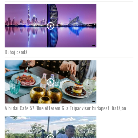
Dubaj csodái
A budai Cafe 57 Blue étterem 6. a Tripadvisor budapesti listáján