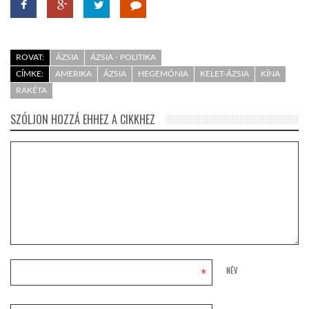
ROVAT:
ÁZSIA
ÁZSIA - POLITIKA
CÍMKE:
AMERIKA
ÁZSIA
HEGEMÓNIA
KELET-ÁZSIA
KÍNA
RAKÉTA
SZÓLJON HOZZÁ EHHEZ A CIKKHEZ
*
NÉV