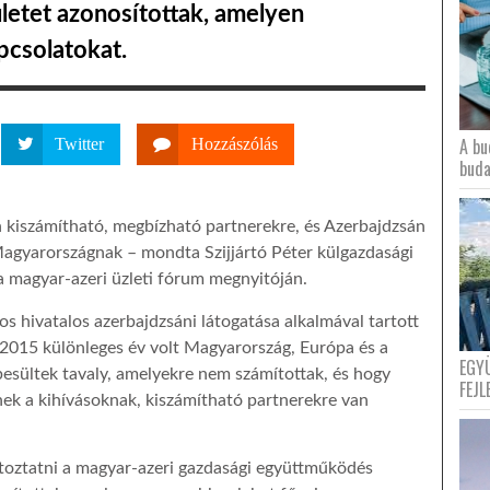
rületet azonosítottak, amelyen
pcsolatokat.
A bu
Twitter
Hozzászólás
buda
n kiszámítható, megbízható partnerekre, és Azerbajdzsán
 Magyarországnak – mondta Szijjártó Péter külgazdasági
a magyar-azeri üzleti fórum megnyitóján.
s hivatalos azerbajdzsáni látogatása alkalmával tartott
 2015 különleges év volt Magyarország, Európa és a
EGY
besültek tavaly, amelyekre nem számítottak, és hogy
FEJL
ek a kihívásoknak, kiszámítható partnerekre van
áltoztatni a magyar-azeri gazdasági együttműködés