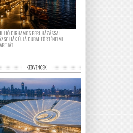
MILLIÓ DIRHAMOS BERUHÁZÁSSAL
ÁZSOLJÁK ÚJJÁ DUBAI TÖRTÉNELMI
PARTJÁT
KEDVENCEK