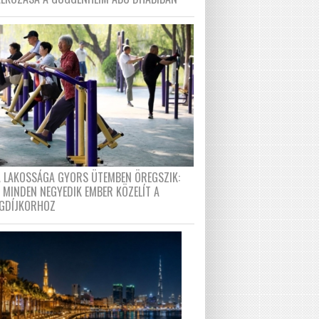
A LAKOSSÁGA GYORS ÜTEMBEN ÖREGSZIK:
 MINDEN NEGYEDIK EMBER KÖZELÍT A
GDÍJKORHOZ