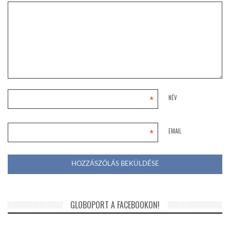
*
NÉV
*
EMAIL
GLOBOPORT A FACEBOOKON!