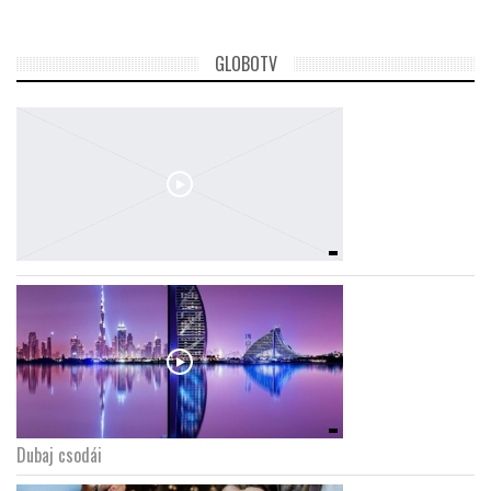
GLOBOTV
Dubaj csodái