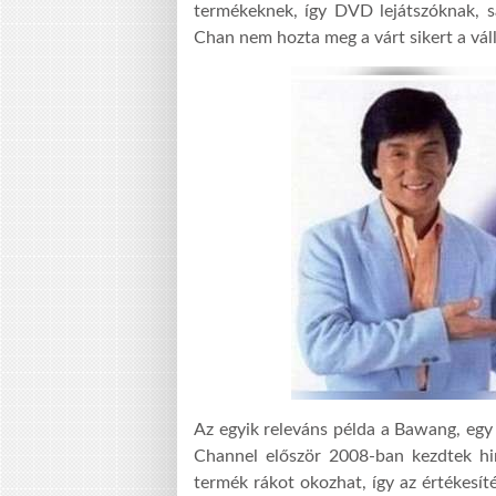
termékeknek, így DVD lejátszóknak, 
Chan nem hozta meg a várt sikert a vál
Az egyik releváns példa a Bawang, eg
Channel először 2008-ban kezdtek hir
termék rákot okozhat, így az értékesíté