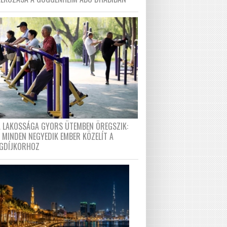
A LAKOSSÁGA GYORS ÜTEMBEN ÖREGSZIK:
 MINDEN NEGYEDIK EMBER KÖZELÍT A
GDÍJKORHOZ