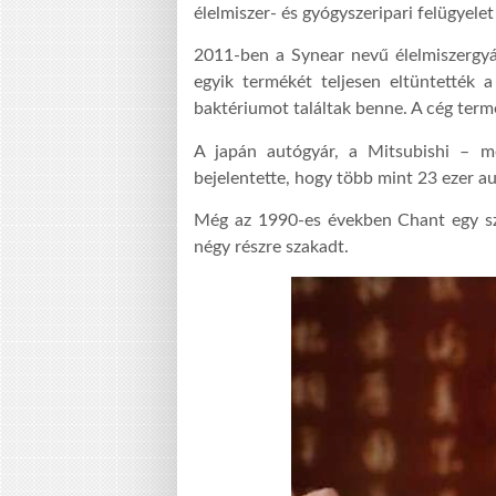
élelmiszer- és gyógyszeripari felügyelet
2011-ben a Synear nevű élelmiszergyá
egyik termékét teljesen eltüntették a
baktériumot találtak benne. A cég term
A japán autógyár, a Mitsubishi – m
bejelentette, hogy több mint 23 ezer au
Még az 1990-es években Chant egy szám
négy részre szakadt.