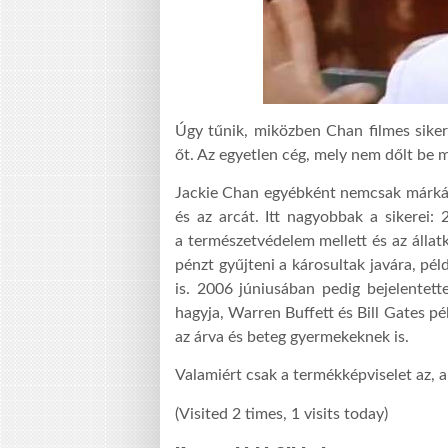
Úgy tűnik, miközben Chan filmes siker
őt. Az egyetlen cég, mely nem dőlt be
Jackie Chan egyébként nemcsak márká
és az arcát. Itt nagyobbak a sikerei:
a természetvédelem mellett és az állatk
pénzt gyűjteni a károsultak javára, pél
is. 2006 júniusában pedig bejelentett
hagyja, Warren Buffett és Bill Gates pé
az árva és beteg gyermekeknek is.
Valamiért csak a termékképviselet az,
(Visited 2 times, 1 visits today)