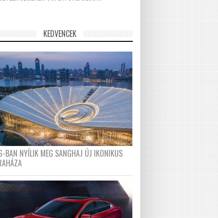
KEDVENCEK
6-BAN NYÍLIK MEG SANGHAJ ÚJ IKONIKUS
RAHÁZA