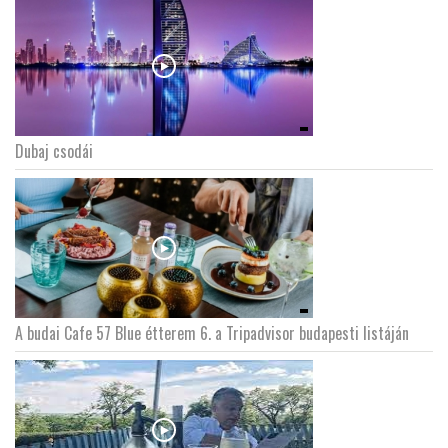
Dubaj csodái
A budai Cafe 57 Blue étterem 6. a Tripadvisor budapesti listáján