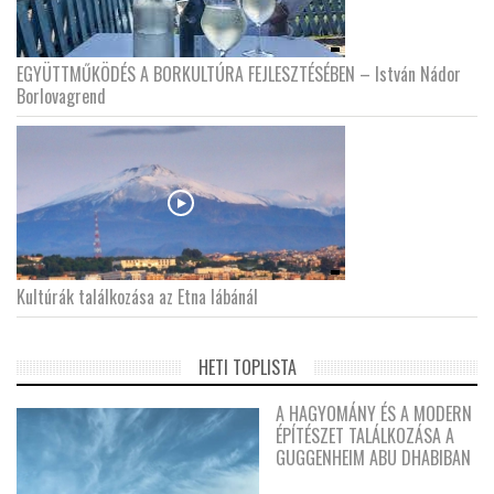
EGYÜTTMŰKÖDÉS A BORKULTÚRA FEJLESZTÉSÉBEN – István Nádor
Borlovagrend
Kultúrák találkozása az Etna lábánál
HETI TOPLISTA
A HAGYOMÁNY ÉS A MODERN
ÉPÍTÉSZET TALÁLKOZÁSA A
GUGGENHEIM ABU DHABIBAN