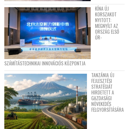
KÍNA ÚJ
KORSZAKOT
NYITOTT:
MEGNYÍLT AZ
ORSZÁG ELSŐ
ŰR-
SZÁMÍTÁSTECHNIKAI INNOVÁCIÓS KÖZPONTJA
TANZÁNIA ÚJ
FEJLESZTÉSI
STRATÉGIÁT
HIRDETETT A
GAZDASÁGI
NÖVEKEDÉS
FELGYORSÍTÁSÁRA