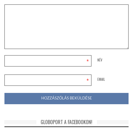
*
NÉV
*
EMAIL
GLOBOPORT A FACEBOOKON!