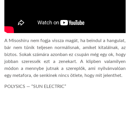
A Misoshiru nem fogja vissza magát, ha beindul a hangulat,
bár nem tűnik teljesen normálisnak, amiket kitalálnak, az
biztos. Sokak számára azonban ez csupán még egy ok, hogy
jobban szeressék ezt a zenekart. A klipben valamilyen
módon a mennybe jutnak a szereplők, ami nyilvánvalóan
egy metafora, de senkinek nincs ötlete, hogy mit jelenthet.
POLYSICS — “SUN ELECTRIC”