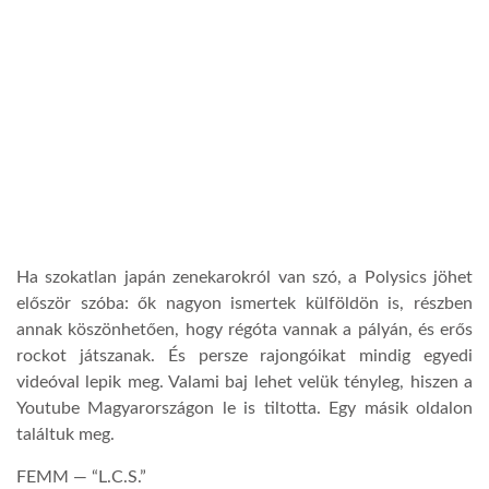
Ha szokatlan japán zenekarokról van szó, a Polysics jöhet
először szóba: ők nagyon ismertek külföldön is, részben
annak köszönhetően, hogy régóta vannak a pályán, és erős
rockot játszanak. És persze rajongóikat mindig egyedi
videóval lepik meg. Valami baj lehet velük tényleg, hiszen a
Youtube Magyarországon le is tiltotta. Egy másik oldalon
találtuk meg.
FEMM — “L.C.S.”