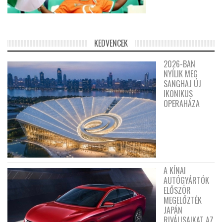
KEDVENCEK
2026-BAN
NYÍLIK MEG
SANGHAJ ÚJ
IKONIKUS
OPERAHÁZA
A KÍNAI
AUTÓGYÁRTÓK
ELŐSZÖR
MEGELŐZTÉK
JAPÁN
RIVÁLISAIKAT AZ