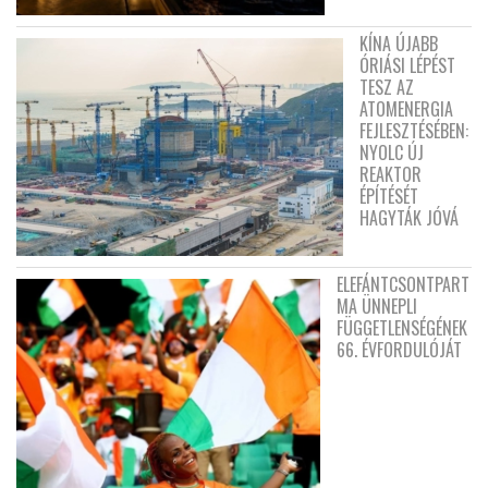
KÍNA ÚJABB
ÓRIÁSI LÉPÉST
TESZ AZ
ATOMENERGIA
FEJLESZTÉSÉBEN:
NYOLC ÚJ
REAKTOR
ÉPÍTÉSÉT
HAGYTÁK JÓVÁ
ELEFÁNTCSONTPART
MA ÜNNEPLI
FÜGGETLENSÉGÉNEK
66. ÉVFORDULÓJÁT