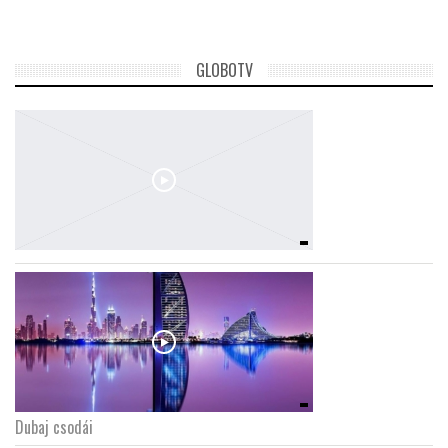
GLOBOTV
Dubaj csodái