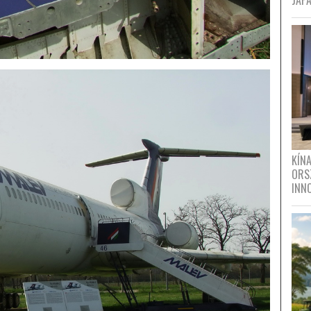
JAPÁ
KÍN
ORS
INN