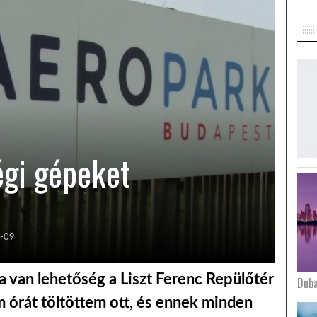
gi gépeket
-09
 van lehetőség a Liszt Ferenc Repülőtér
Duba
 órát töltöttem ott, és ennek minden