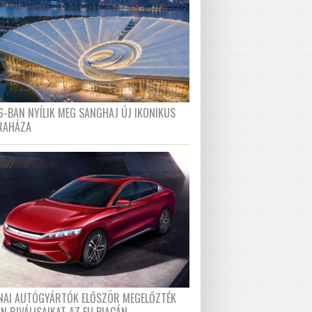
6-BAN NYÍLIK MEG SANGHAJ ÚJ IKONIKUS
RAHÁZA
ÍNAI AUTÓGYÁRTÓK ELŐSZÖR MEGELŐZTÉK