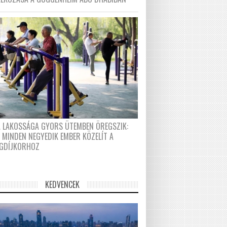
A LAKOSSÁGA GYORS ÜTEMBEN ÖREGSZIK:
 MINDEN NEGYEDIK EMBER KÖZELÍT A
GDÍJKORHOZ
KEDVENCEK