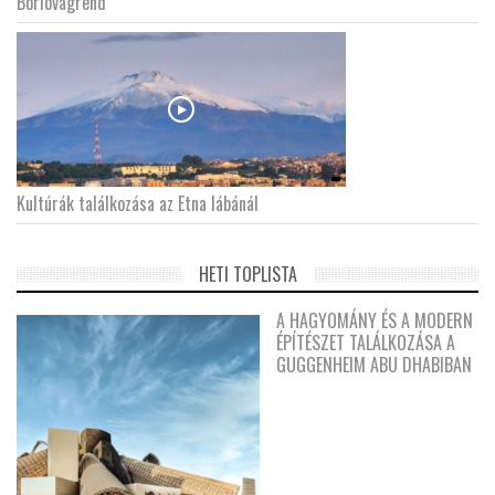
Borlovagrend
Kultúrák találkozása az Etna lábánál
HETI TOPLISTA
A HAGYOMÁNY ÉS A MODERN
ÉPÍTÉSZET TALÁLKOZÁSA A
GUGGENHEIM ABU DHABIBAN