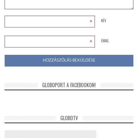
*
NÉV
*
EMAIL
GLOBOPORT A FACEBOOKON!
GLOBOTV