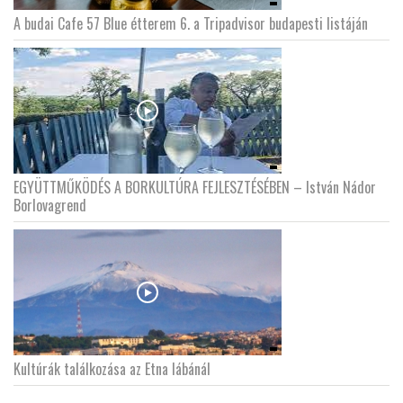
A budai Cafe 57 Blue étterem 6. a Tripadvisor budapesti listáján
EGYÜTTMŰKÖDÉS A BORKULTÚRA FEJLESZTÉSÉBEN – István Nádor
Borlovagrend
Kultúrák találkozása az Etna lábánál