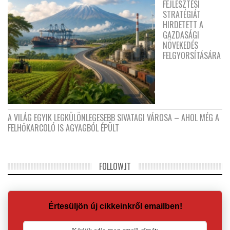
FEJLESZTÉSI
STRATÉGIÁT
HIRDETETT A
GAZDASÁGI
NÖVEKEDÉS
FELGYORSÍTÁSÁRA
A VILÁG EGYIK LEGKÜLÖNLEGESEBB SIVATAGI VÁROSA – AHOL MÉG A
FELHŐKARCOLÓ IS AGYAGBÓL ÉPÜLT
FOLLOW.IT
Értesüljön új cikkeinkről emailben!