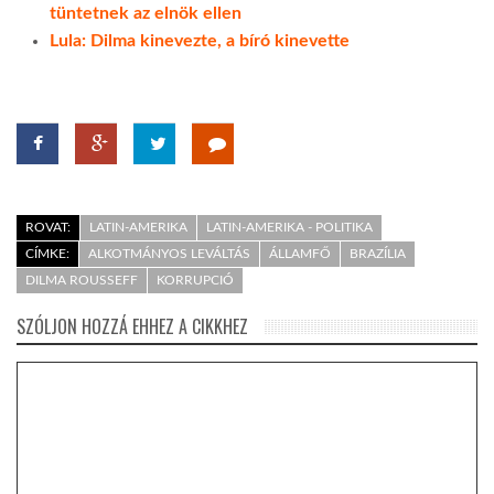
tüntetnek az elnök ellen
Lula: Dilma kinevezte, a bíró kinevette
ROVAT:
LATIN-AMERIKA
LATIN-AMERIKA - POLITIKA
CÍMKE:
ALKOTMÁNYOS LEVÁLTÁS
ÁLLAMFŐ
BRAZÍLIA
DILMA ROUSSEFF
KORRUPCIÓ
SZÓLJON HOZZÁ EHHEZ A CIKKHEZ