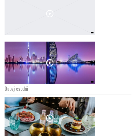
Dubaj csodái