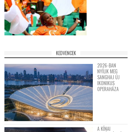
KEDVENCEK
2026-BAN
NYÍLIK MEG
SANGHAJ ÚJ
IKONIKUS
OPERAHÁZA
A KÍNAI