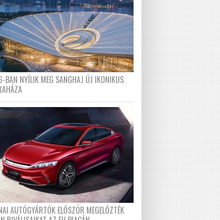
6-BAN NYÍLIK MEG SANGHAJ ÚJ IKONIKUS
RAHÁZA
ÍNAI AUTÓGYÁRTÓK ELŐSZÖR MEGELŐZTÉK