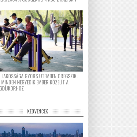
A LAKOSSÁGA GYORS ÜTEMBEN ÖREGSZIK:
 MINDEN NEGYEDIK EMBER KÖZELÍT A
GDÍJKORHOZ
KEDVENCEK