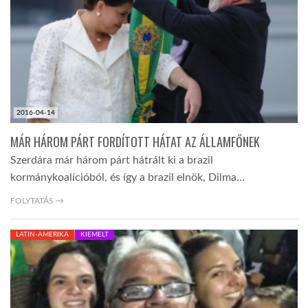
2016-04-14
MÁR HÁROM PÁRT FORDÍTOTT HÁTAT AZ ÁLLAMFŐNEK
Szerdára már három párt hátrált ki a brazil
kormánykoalícióból, és így a brazil elnök, Dilma…
FOLYTATÁS →
LATIN-AMERIKA
KIEMELT