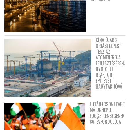
KÍNA ÚJABB
ÓRIÁSI LÉPÉST
TESZ AZ
ATOMENERGIA
FEJLESZTÉSÉBEN:
NYOLC ÚJ
REAKTOR
ÉPÍTÉSÉT
HAGYTÁK JÓVÁ
ELEFÁNTCSONTPART
MA ÜNNEPLI
FÜGGETLENSÉGÉNEK
66. ÉVFORDULÓJÁT