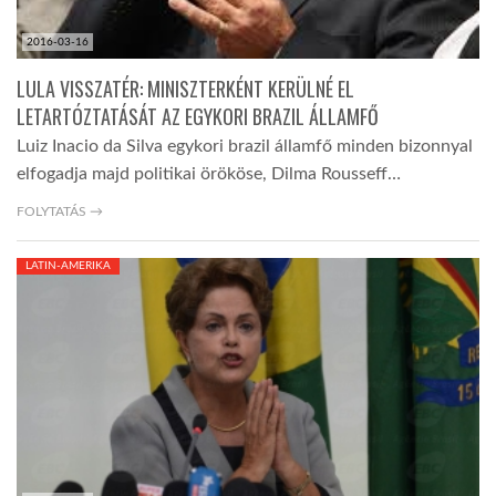
2016-03-16
LULA VISSZATÉR: MINISZTERKÉNT KERÜLNÉ EL
LETARTÓZTATÁSÁT AZ EGYKORI BRAZIL ÁLLAMFŐ
Luiz Inacio da Silva egykori brazil államfő minden bizonnyal
elfogadja majd politikai örököse, Dilma Rousseff…
FOLYTATÁS →
LATIN-AMERIKA