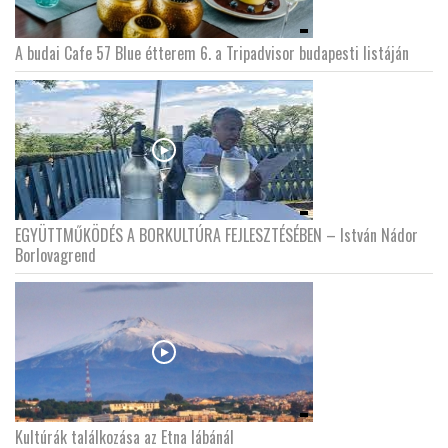
A budai Cafe 57 Blue étterem 6. a Tripadvisor budapesti listáján
EGYÜTTMŰKÖDÉS A BORKULTÚRA FEJLESZTÉSÉBEN – István Nádor
Borlovagrend
Kultúrák találkozása az Etna lábánál