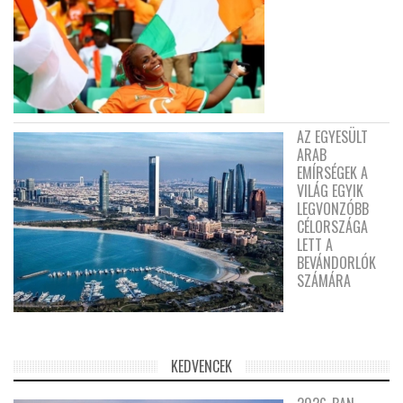
AZ EGYESÜLT
ARAB
EMÍRSÉGEK A
VILÁG EGYIK
LEGVONZÓBB
CÉLORSZÁGA
LETT A
BEVÁNDORLÓK
SZÁMÁRA
KEDVENCEK