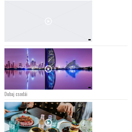
Dubaj csodái