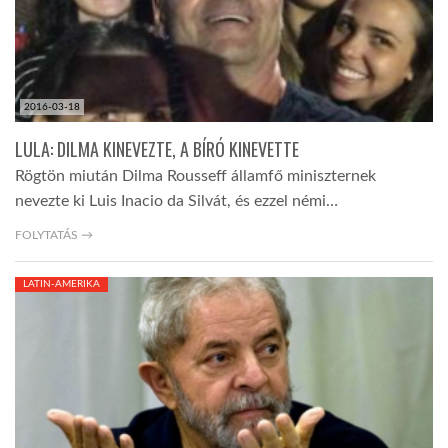
2016-03-18
LULA: DILMA KINEVEZTE, A BÍRÓ KINEVETTE
Rögtön miután Dilma Rousseff államfő miniszternek
nevezte ki Luis Inacio da Silvát, és ezzel némi…
FOLYTATÁS →
LATIN-AMERIKA