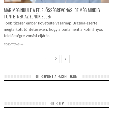
MÁR MEGINDULT A FELELŐSSÉGREVONÁS, DE MÉG MINDIG
TÜNTETNEK AZ ELNÖK ELLEN
Több tízezer ember követelte vasárnap Brazília-szerte
megtartott tüntetéseken, hogy a parlament alkotmányos
felelősségre vonási eljárás…
FOLYTATÁS →
1
2
GLOBOPORT A FACEBOOKON!
GLOBOTV