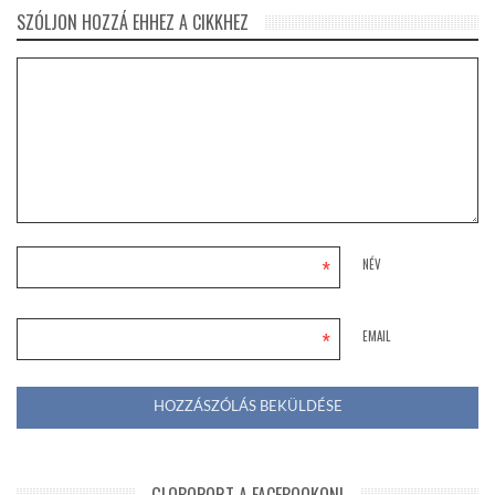
SZÓLJON HOZZÁ EHHEZ A CIKKHEZ
*
NÉV
*
EMAIL
GLOBOPORT A FACEBOOKON!