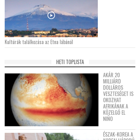
Kultúrák találkozása az Etna lábánál
HETI TOPLISTA
AKÁR 20
MILLIÁRD
DOLLÁROS
VESZTESÉGET IS
OKOZHAT
AFRIKÁNAK A
KÖZELGŐ EL
NIÑO
ÉSZAK-KOREA A