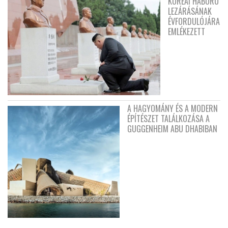
KOREAI HÁBORÚ
LEZÁRÁSÁNAK
ÉVFORDULÓJÁRA
EMLÉKEZETT
A HAGYOMÁNY ÉS A MODERN
ÉPÍTÉSZET TALÁLKOZÁSA A
GUGGENHEIM ABU DHABIBAN