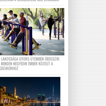
A LAKOSSÁGA GYORS ÜTEMBEN ÖREGSZIK:
 MINDEN NEGYEDIK EMBER KÖZELÍT A
GDÍJKORHOZ