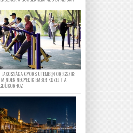
A LAKOSSÁGA GYORS ÜTEMBEN ÖREGSZIK:
 MINDEN NEGYEDIK EMBER KÖZELÍT A
GDÍJKORHOZ