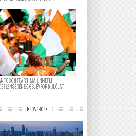
FÁNTCSONTPART MA ÜNNEPLI
GETLENSÉGÉNEK 66. ÉVFORDULÓJÁT
KEDVENCEK