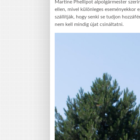
Martine Phellipot alpolgármester szeri
ellen, mivel különleges eseményekkor e
szállítják, hogy senki se tudjon hozzáf
nem kell mindig újat csináltatni.