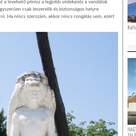
nt a levehető pénisz a legjobb védekezés a vandálok
gyszerűen csak leszerelik és biztonságos helyre
érni. Ha nincs szerszám, akkor nincs rongálás sem, ezért
Kultu
HAG
TAL