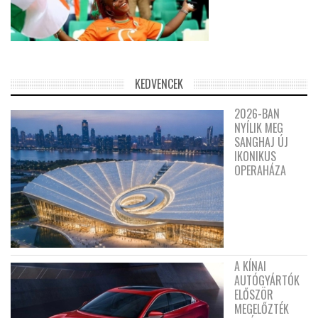
KEDVENCEK
2026-BAN
NYÍLIK MEG
SANGHAJ ÚJ
IKONIKUS
OPERAHÁZA
A KÍNAI
AUTÓGYÁRTÓK
ELŐSZÖR
MEGELŐZTÉK