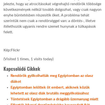
jelezte, hogy az atrocitásokat végrehajtó rendőrök többsége
következmények nélkül tovább dolgozhat, vagy csak nagyon
enyhe büntetésben részesítik őket. A probléma tehát
szerintük nem csak a rendőrséggel van: a döntés-, illetve
ítélethozók ugyanis rendre szemet hunynak a túlkapások
felett.
Kép:Flickr
(Visited 1 times, 1 visits today)
Kapcsolódó Cikkek
Rendőrök gyilkolhatták meg Egyiptomban az olasz
diákot
Egyiptomban lelőttek öt embert, akiknek közük
lehetett az olasz diák brutális meggyilkolásához
Tüntetések Egyiptomban a drágább üzemanyag miatt