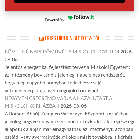
Powered by
FRISS HÍREK A GLOBOTV-TŐL
BŐVÍTENÉ NAPERŐMŰVÉT A MISKOLCI EGYETEM
2026-
08-06
Jelentős energetikai fejlesztést tervez a Miskolci Egyetem:
az intézmény bővítené a jelenlegi napelemes rendszerét,
hogy még nagyobb arányban fedezhesse saját
villamosenergia-igényét megújuló forrásból.
NEGYVEN CSECSEMŐ VÁRJA A HAZAJUTÁST A
MISKOLCI KÓRHÁZBAN
2026-08-06
A Borsod-Abaúj-Zemplén Vármegyei Központi Kórházban
jelenleg negyven olyan csecsemő tartózkodik, akik egészségi
állapotuk alapján már elhagyhatnák az intézményt, azonban
családi vagy gyermekvédelmi okok miatt továbbra is kórházi