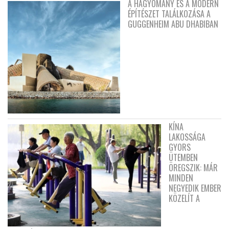
A HAGYOMÁNY ÉS A MODERN
ÉPÍTÉSZET TALÁLKOZÁSA A
GUGGENHEIM ABU DHABIBAN
KÍNA
LAKOSSÁGA
GYORS
ÜTEMBEN
ÖREGSZIK: MÁR
MINDEN
NEGYEDIK EMBER
KÖZELÍT A