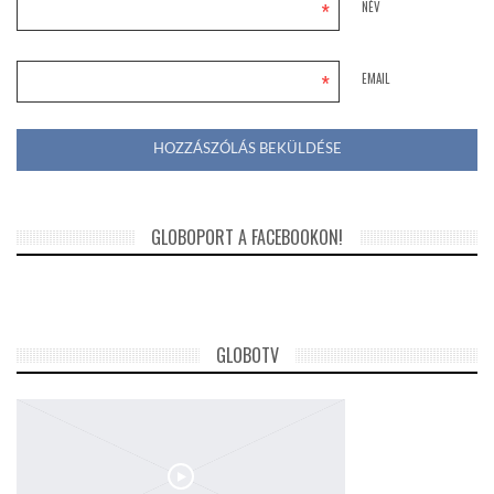
*
NÉV
*
EMAIL
GLOBOPORT A FACEBOOKON!
GLOBOTV