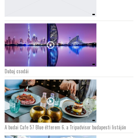
Dubaj csodái
A budai Cafe 57 Blue étterem 6. a Tripadvisor budapesti listáján