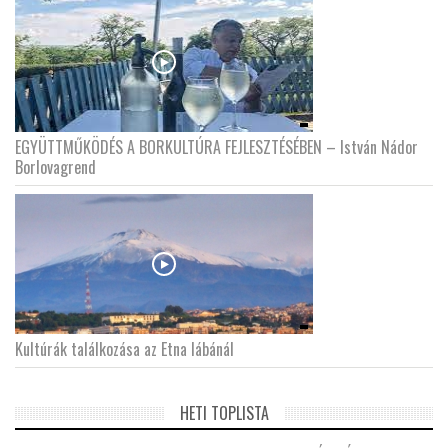
EGYÜTTMŰKÖDÉS A BORKULTÚRA FEJLESZTÉSÉBEN – István Nádor
Borlovagrend
Kultúrák találkozása az Etna lábánál
HETI TOPLISTA