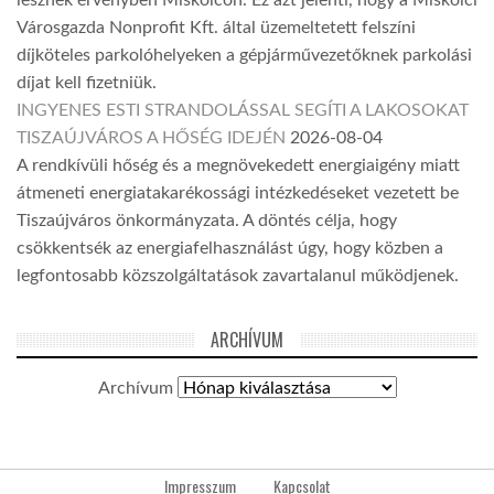
Városgazda Nonprofit Kft. által üzemeltetett felszíni
díjköteles parkolóhelyeken a gépjárművezetőknek parkolási
díjat kell fizetniük.
INGYENES ESTI STRANDOLÁSSAL SEGÍTI A LAKOSOKAT
TISZAÚJVÁROS A HŐSÉG IDEJÉN
2026-08-04
A rendkívüli hőség és a megnövekedett energiaigény miatt
átmeneti energiatakarékossági intézkedéseket vezetett be
Tiszaújváros önkormányzata. A döntés célja, hogy
csökkentsék az energiafelhasználást úgy, hogy közben a
legfontosabb közszolgáltatások zavartalanul működjenek.
ARCHÍVUM
Archívum
Impresszum
Kapcsolat