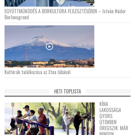
EGYÜTTMŰKÖDÉS A BORKULTÚRA FEJLESZTÉSÉBEN – István Nádor
Borlovagrend
Kultúrák találkozása az Etna lábánál
HETI TOPLISTA
KÍNA
LAKOSSÁGA
GYORS
ÜTEMBEN
ÖREGSZIK: MÁR
MINDEN