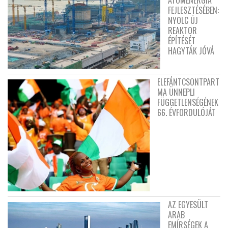
ATOMENERGIA
FEJLESZTÉSÉBEN:
NYOLC ÚJ
REAKTOR
ÉPÍTÉSÉT
HAGYTÁK JÓVÁ
ELEFÁNTCSONTPART
MA ÜNNEPLI
FÜGGETLENSÉGÉNEK
66. ÉVFORDULÓJÁT
AZ EGYESÜLT
ARAB
EMÍRSÉGEK A