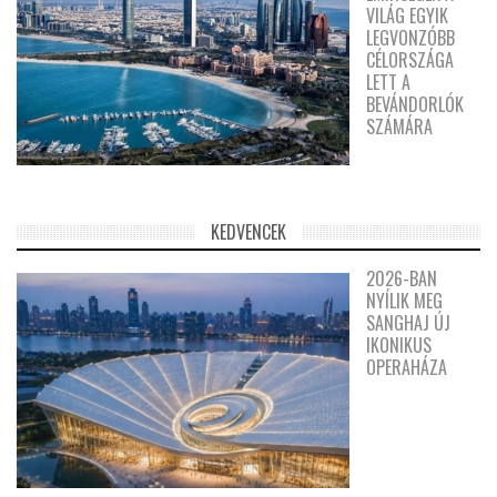
VILÁG EGYIK
LEGVONZÓBB
CÉLORSZÁGA
LETT A
BEVÁNDORLÓK
SZÁMÁRA
KEDVENCEK
2026-BAN
NYÍLIK MEG
SANGHAJ ÚJ
IKONIKUS
OPERAHÁZA