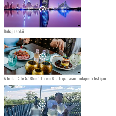
Dubaj csodái
A budai Cafe 57 Blue étterem 6. a Tripadvisor budapesti listáján