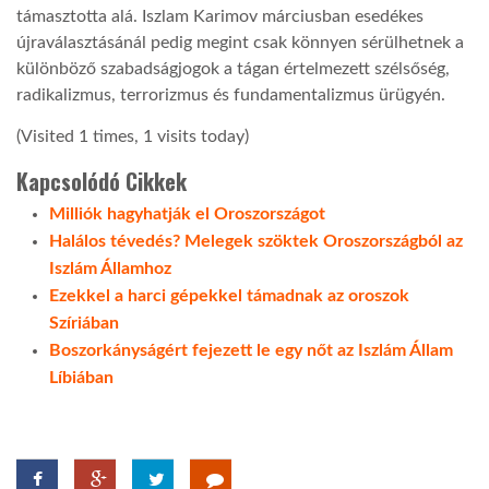
támasztotta alá. Iszlam Karimov márciusban esedékes
újraválasztásánál pedig megint csak könnyen sérülhetnek a
különböző szabadságjogok a tágan értelmezett szélsőség,
radikalizmus, terrorizmus és fundamentalizmus ürügyén.
(Visited 1 times, 1 visits today)
Kapcsolódó Cikkek
Milliók hagyhatják el Oroszországot
Halálos tévedés? Melegek szöktek Oroszországból az
Iszlám Államhoz
Ezekkel a harci gépekkel támadnak az oroszok
Szíriában
Boszorkányságért fejezett le egy nőt az Iszlám Állam
Líbiában