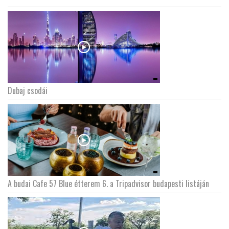
Dubaj csodái
A budai Cafe 57 Blue étterem 6. a Tripadvisor budapesti listáján