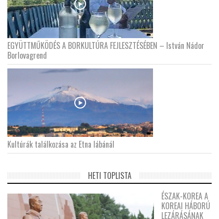
EGYÜTTMŰKÖDÉS A BORKULTÚRA FEJLESZTÉSÉBEN – István Nádor
Borlovagrend
Kultúrák találkozása az Etna lábánál
HETI TOPLISTA
ÉSZAK-KOREA A
KOREAI HÁBORÚ
LEZÁRÁSÁNAK