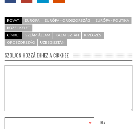
ROVAT:
EURÓPA
EURÓPA - OROSZORSZÁG
EURÓPA - POLITIKA
KÖZEL-KELET
CÍMKE:
ISZLÁM ÁLLAM
KAZAHSZTÁN
KIVÉGZÉS
OROSZORSZÁG
ÜZBEGISZTÁN
SZÓLJON HOZZÁ EHHEZ A CIKKHEZ
*
NÉV