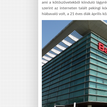
ami a kötőszövetekből kiinduló lágyré
szerint az interneten talált pekingi 
hiábavaló volt, a 21 éves diák április 