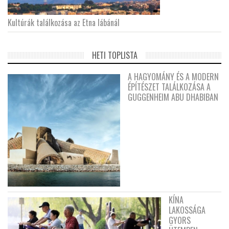
Kultúrák találkozása az Etna lábánál
HETI TOPLISTA
A HAGYOMÁNY ÉS A MODERN
ÉPÍTÉSZET TALÁLKOZÁSA A
GUGGENHEIM ABU DHABIBAN
KÍNA
LAKOSSÁGA
GYORS