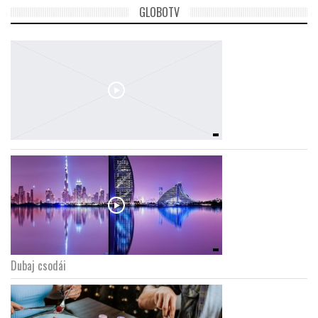
GLOBOTV
Dubaj csodái