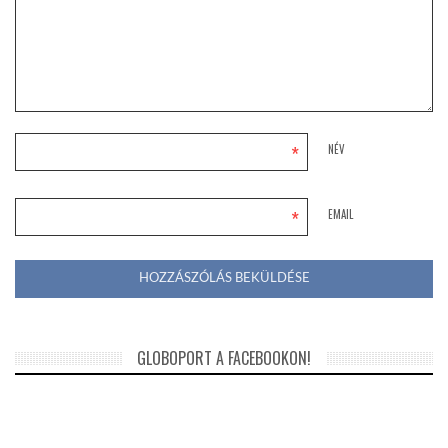
*
NÉV
*
EMAIL
GLOBOPORT A FACEBOOKON!