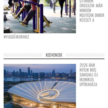
ÜTEMBEN
ÖREGSZIK: MÁR
MINDEN
NEGYEDIK EMBER
KÖZELÍT A
NYUGDÍJKORHOZ
KEDVENCEK
2026-BAN
NYÍLIK MEG
SANGHAJ ÚJ
IKONIKUS
OPERAHÁZA