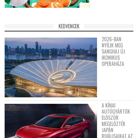
KEDVENCEK
2026-BAN
NYÍLIK MEG
SANGHAJ ÚJ
IKONIKUS
OPERAHÁZA
A KÍNAI
AUTÓGYÁRTÓK
ELŐSZÖR
MEGELŐZTÉK
JAPÁN
RIVÁLISAIKAT AZ