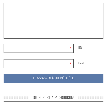
*
NÉV
*
EMAIL
GLOBOPORT A FACEBOOKON!