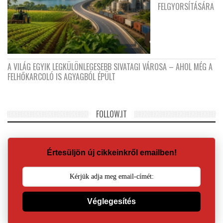
FELGYORSÍTÁSÁRA
A VILÁG EGYIK LEGKÜLÖNLEGESEBB SIVATAGI VÁROSA – AHOL MÉG A
FELHŐKARCOLÓ IS AGYAGBÓL ÉPÜLT
FOLLOW.IT
Értesüljön új cikkeinkről emailben!
Véglegesítés