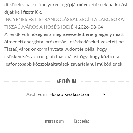
díjköteles parkolóhelyeken a gépjárművezetőknek parkolási
díjat kell fizetniük.
INGYENES ESTI STRANDOLÁSSAL SEGÍTI A LAKOSOKAT
TISZAÚJVÁROS A HŐSÉG IDEJÉN
2026-08-04
A rendkívüli hőség és a megnövekedett energiaigény miatt
átmeneti energiatakarékossági intézkedéseket vezetett be
Tiszaújváros önkormányzata. A döntés célja, hogy
csökkentsék az energiafelhasználást úgy, hogy közben a
legfontosabb közszolgáltatások zavartalanul működjenek.
ARCHÍVUM
Archívum
Impresszum
Kapcsolat