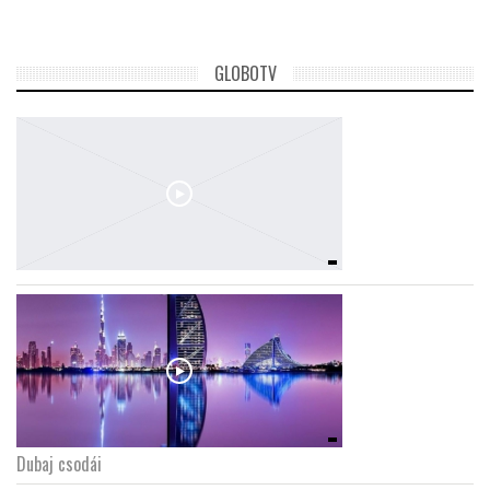
GLOBOTV
Dubaj csodái