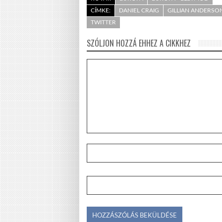
CÍMKE:
DANIEL CRAIG
GILLIAN ANDERSO
TWITTER
SZÓLJON HOZZÁ EHHEZ A CIKKHEZ