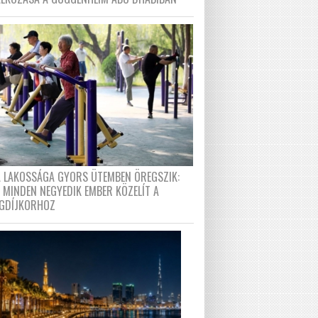
A LAKOSSÁGA GYORS ÜTEMBEN ÖREGSZIK:
 MINDEN NEGYEDIK EMBER KÖZELÍT A
GDÍJKORHOZ