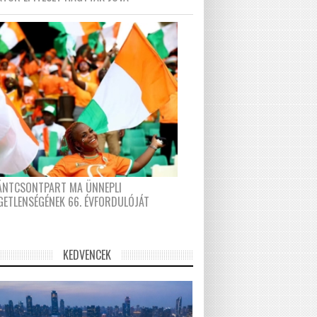
FÁNTCSONTPART MA ÜNNEPLI
GETLENSÉGÉNEK 66. ÉVFORDULÓJÁT
KEDVENCEK