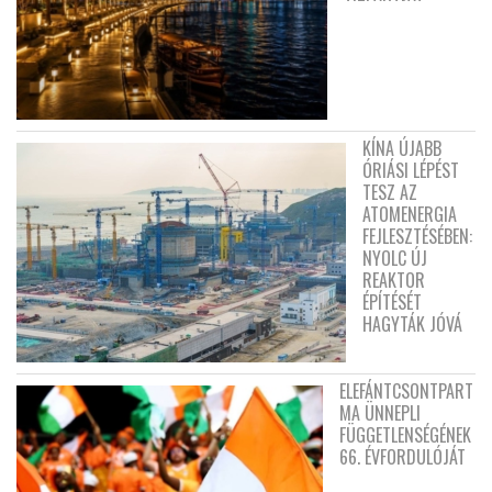
KÍNA ÚJABB
ÓRIÁSI LÉPÉST
TESZ AZ
ATOMENERGIA
FEJLESZTÉSÉBEN:
NYOLC ÚJ
REAKTOR
ÉPÍTÉSÉT
HAGYTÁK JÓVÁ
ELEFÁNTCSONTPART
MA ÜNNEPLI
FÜGGETLENSÉGÉNEK
66. ÉVFORDULÓJÁT