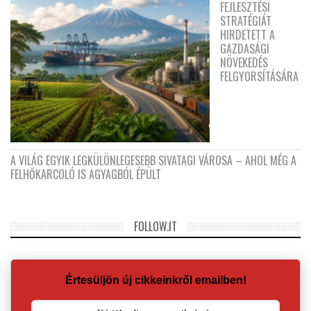
FEJLESZTÉSI
STRATÉGIÁT
HIRDETETT A
GAZDASÁGI
NÖVEKEDÉS
FELGYORSÍTÁSÁRA
A VILÁG EGYIK LEGKÜLÖNLEGESEBB SIVATAGI VÁROSA – AHOL MÉG A
FELHŐKARCOLÓ IS AGYAGBÓL ÉPÜLT
FOLLOW.IT
Értesüljön új cikkeinkről emailben!