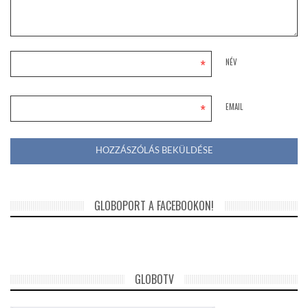
*
NÉV
*
EMAIL
GLOBOPORT A FACEBOOKON!
GLOBOTV