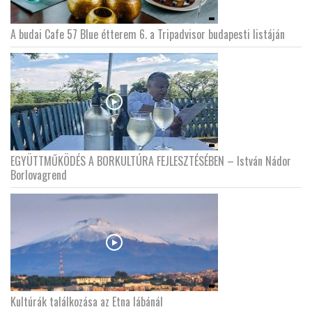
A budai Cafe 57 Blue étterem 6. a Tripadvisor budapesti listáján
EGYÜTTMŰKÖDÉS A BORKULTÚRA FEJLESZTÉSÉBEN – István Nádor
Borlovagrend
Kultúrák találkozása az Etna lábánál