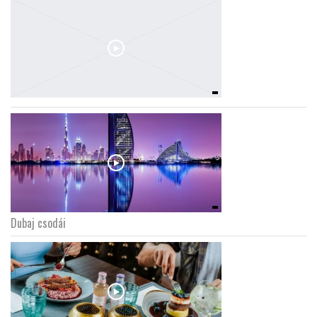
Dubaj csodái