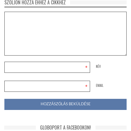
SZÓLJON HOZZÁ EHHEZ A CIKKHEZ
*
NÉV
*
EMAIL
GLOBOPORT A FACEBOOKON!