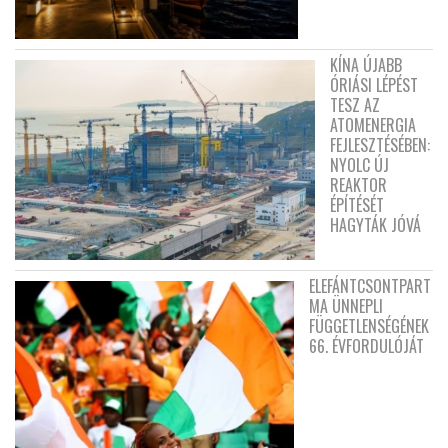
KÍNA ÚJABB
ÓRIÁSI LÉPÉST
TESZ AZ
ATOMENERGIA
FEJLESZTÉSÉBEN:
NYOLC ÚJ
REAKTOR
ÉPÍTÉSÉT
HAGYTÁK JÓVÁ
ELEFÁNTCSONTPART
MA ÜNNEPLI
FÜGGETLENSÉGÉNEK
66. ÉVFORDULÓJÁT