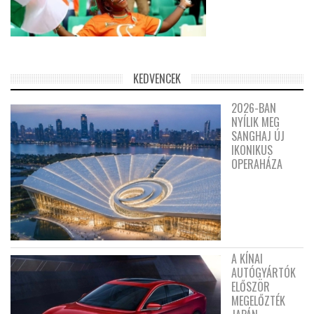
KEDVENCEK
2026-BAN
NYÍLIK MEG
SANGHAJ ÚJ
IKONIKUS
OPERAHÁZA
A KÍNAI
AUTÓGYÁRTÓK
ELŐSZÖR
MEGELŐZTÉK