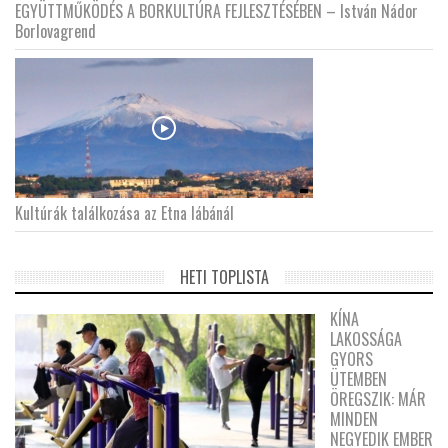
EGYÜTTMŰKÖDÉS A BORKULTÚRA FEJLESZTÉSÉBEN – István Nádor
Borlovagrend
Kultúrák találkozása az Etna lábánál
HETI TOPLISTA
KÍNA
LAKOSSÁGA
GYORS
ÜTEMBEN
ÖREGSZIK: MÁR
MINDEN
NEGYEDIK EMBER