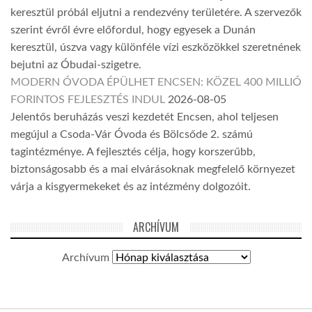
keresztül próbál eljutni a rendezvény területére. A szervezők
szerint évről évre előfordul, hogy egyesek a Dunán
keresztül, úszva vagy különféle vízi eszközökkel szeretnének
bejutni az Óbudai-szigetre.
MODERN ÓVODA ÉPÜLHET ENCSEN: KÖZEL 400 MILLIÓ
FORINTOS FEJLESZTÉS INDUL
2026-08-05
Jelentős beruházás veszi kezdetét Encsen, ahol teljesen
megújul a Csoda-Vár Óvoda és Bölcsőde 2. számú
tagintézménye. A fejlesztés célja, hogy korszerűbb,
biztonságosabb és a mai elvárásoknak megfelelő környezet
várja a kisgyermekeket és az intézmény dolgozóit.
ARCHÍVUM
Archívum