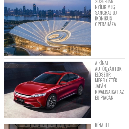
2026-BAN
NYÍLIK MEG
SANGHAJ ÚJ
IKONIKUS
OPERAHÁZA
A KÍNAI
AUTÓGYÁRTÓK
ELŐSZÖR
MEGELŐZTÉK
JAPÁN
RIVÁLISAIKAT AZ
EU PIACÁN
KÍNA ÚJ