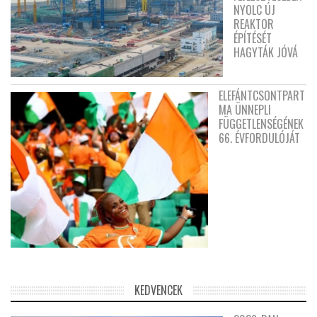
NYOLC ÚJ
REAKTOR
ÉPÍTÉSÉT
HAGYTÁK JÓVÁ
ELEFÁNTCSONTPART
MA ÜNNEPLI
FÜGGETLENSÉGÉNEK
66. ÉVFORDULÓJÁT
KEDVENCEK