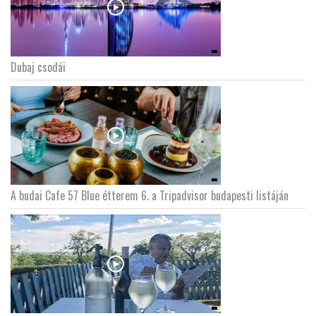
Dubaj csodái
A budai Cafe 57 Blue étterem 6. a Tripadvisor budapesti listáján