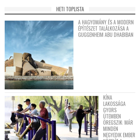
HETI TOPLISTA
A HAGYOMÁNY ÉS A MODERN
ÉPÍTÉSZET TALÁLKOZÁSA A
GUGGENHEIM ABU DHABIBAN
KÍNA
LAKOSSÁGA
GYORS
ÜTEMBEN
ÖREGSZIK: MÁR
MINDEN
NEGYEDIK EMBER