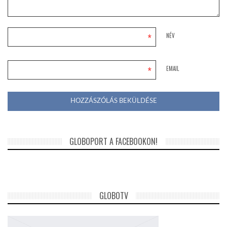
*
NÉV
*
EMAIL
GLOBOPORT A FACEBOOKON!
GLOBOTV