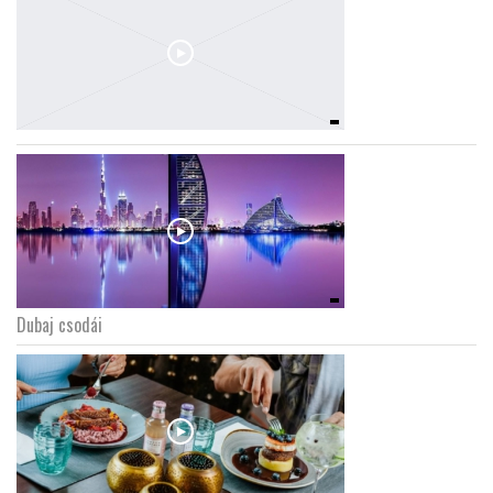
Dubaj csodái