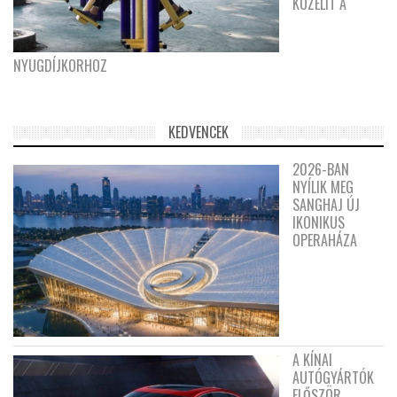
KÖZELÍT A
NYUGDÍJKORHOZ
KEDVENCEK
2026-BAN
NYÍLIK MEG
SANGHAJ ÚJ
IKONIKUS
OPERAHÁZA
A KÍNAI
AUTÓGYÁRTÓK
ELŐSZÖR