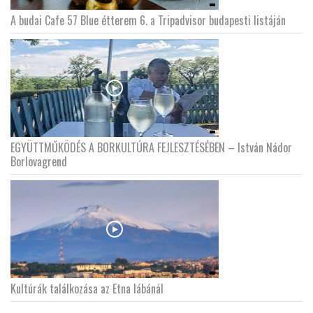
A budai Cafe 57 Blue étterem 6. a Tripadvisor budapesti listáján
EGYÜTTMŰKÖDÉS A BORKULTÚRA FEJLESZTÉSÉBEN – István Nádor
Borlovagrend
Kultúrák találkozása az Etna lábánál