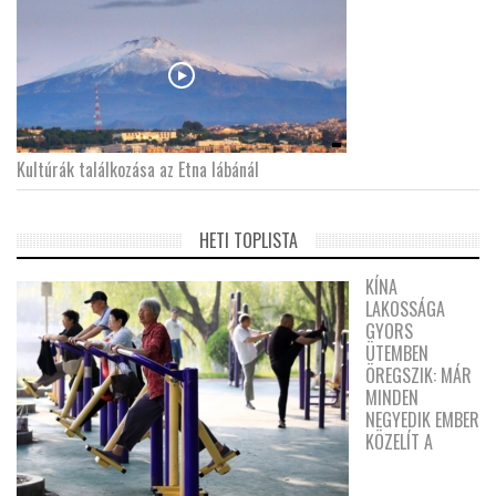
Kultúrák találkozása az Etna lábánál
HETI TOPLISTA
KÍNA
LAKOSSÁGA
GYORS
ÜTEMBEN
ÖREGSZIK: MÁR
MINDEN
NEGYEDIK EMBER
KÖZELÍT A