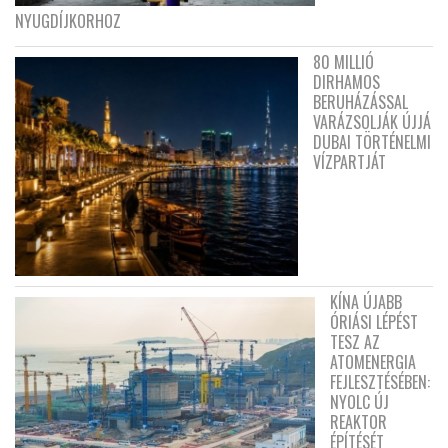
NYUGDÍJKORHOZ
80 MILLIÓ
DIRHAMOS
BERUHÁZÁSSAL
VARÁZSOLJÁK ÚJJÁ
DUBAI TÖRTÉNELMI
VÍZPARTJÁT
KÍNA ÚJABB
ÓRIÁSI LÉPÉST
TESZ AZ
ATOMENERGIA
FEJLESZTÉSÉBEN:
NYOLC ÚJ
REAKTOR
ÉPÍTÉSÉT