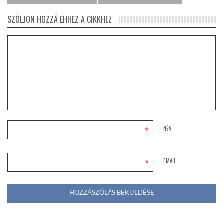
SZÓLJON HOZZÁ EHHEZ A CIKKHEZ
*
NÉV
*
EMAIL