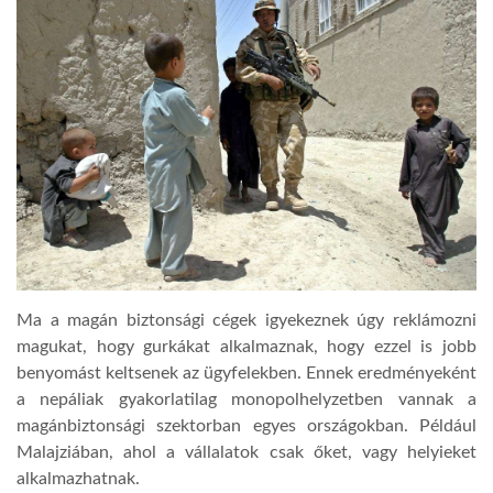
Ma a magán biztonsági cégek igyekeznek úgy reklámozni
magukat, hogy gurkákat alkalmaznak, hogy ezzel is jobb
benyomást keltsenek az ügyfelekben. Ennek eredményeként
a nepáliak gyakorlatilag monopolhelyzetben vannak a
magánbiztonsági szektorban egyes országokban. Például
Malajziában, ahol a vállalatok csak őket, vagy helyieket
alkalmazhatnak.