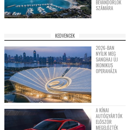
BEVÁNDORLÓK
SZÁMÁRA
KEDVENCEK
2026-BAN
NYÍLIK MEG
SANGHAJ ÚJ
IKONIKUS
OPERAHÁZA
A KÍNAI
AUTÓGYÁRTÓK
ELŐSZÖR
MEGELŐZTÉK