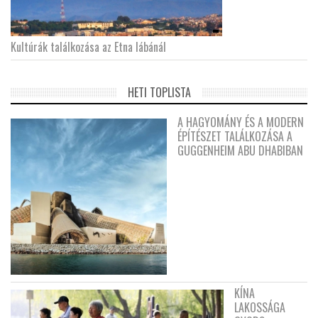
Kultúrák találkozása az Etna lábánál
HETI TOPLISTA
A HAGYOMÁNY ÉS A MODERN
ÉPÍTÉSZET TALÁLKOZÁSA A
GUGGENHEIM ABU DHABIBAN
KÍNA
LAKOSSÁGA