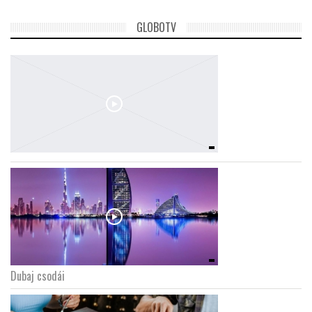
GLOBOTV
Dubaj csodái