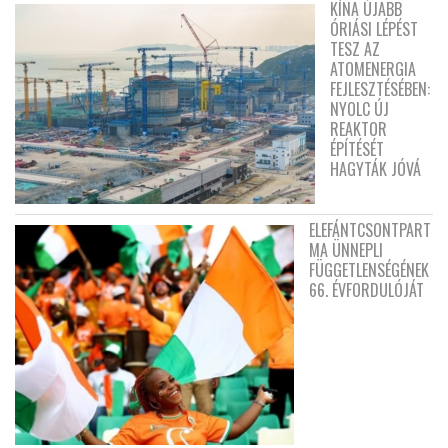
KÍNA ÚJABB
ÓRIÁSI LÉPÉST
TESZ AZ
ATOMENERGIA
FEJLESZTÉSÉBEN:
NYOLC ÚJ
REAKTOR
ÉPÍTÉSÉT
HAGYTÁK JÓVÁ
ELEFÁNTCSONTPART
MA ÜNNEPLI
FÜGGETLENSÉGÉNEK
66. ÉVFORDULÓJÁT