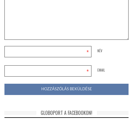
*
NÉV
*
EMAIL
GLOBOPORT A FACEBOOKON!