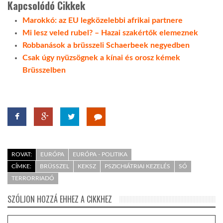
Kapcsolódó Cikkek
Marokkó: az EU legközelebbi afrikai partnere
Mi lesz veled rubel? – Hazai szakértők elemeznek
Robbanások a brüsszeli Schaerbeek negyedben
Csak úgy nyüzsögnek a kínai és orosz kémek
Brüsszelben
ROVAT:
EURÓPA
EURÓPA - POLITIKA
CÍMKE:
BRÜSSZEL
KEKSZ
PSZICHIÁTRIAI KEZELÉS
SÓ
TERRORRIADÓ
SZÓLJON HOZZÁ EHHEZ A CIKKHEZ