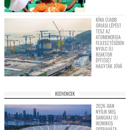
KÍNA ÚJABB
ÓRIÁSI LÉPÉST
TESZ AZ
ATOMENERGIA
FEJLESZTÉSÉBEN:
NYOLC ÚJ
REAKTOR
ÉPÍTÉSÉT
HAGYTÁK JÓVÁ
KEDVENCEK
2026-BAN
NYÍLIK MEG
SANGHAJ ÚJ
IKONIKUS
OPERAHÁZA