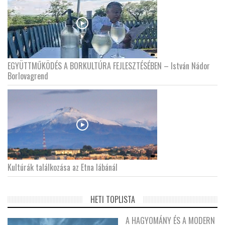
EGYÜTTMŰKÖDÉS A BORKULTÚRA FEJLESZTÉSÉBEN – István Nádor
Borlovagrend
Kultúrák találkozása az Etna lábánál
HETI TOPLISTA
A HAGYOMÁNY ÉS A MODERN