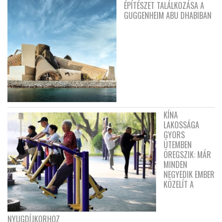
ÉPÍTÉSZET TALÁLKOZÁSA A
GUGGENHEIM ABU DHABIBAN
KÍNA
LAKOSSÁGA
GYORS
ÜTEMBEN
ÖREGSZIK: MÁR
MINDEN
NEGYEDIK EMBER
KÖZELÍT A
NYUGDÍJKORHOZ