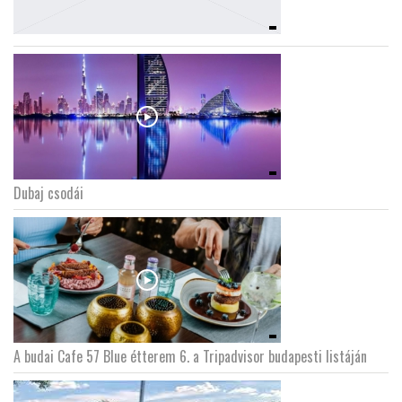
Dubaj csodái
A budai Cafe 57 Blue étterem 6. a Tripadvisor budapesti listáján