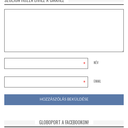
*
NÉV
*
EMAIL
GLOBOPORT A FACEBOOKON!