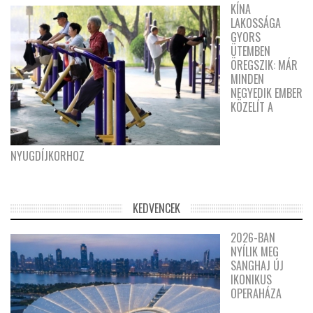
KÍNA
LAKOSSÁGA
GYORS
ÜTEMBEN
ÖREGSZIK: MÁR
MINDEN
NEGYEDIK EMBER
KÖZELÍT A
NYUGDÍJKORHOZ
KEDVENCEK
2026-BAN
NYÍLIK MEG
SANGHAJ ÚJ
IKONIKUS
OPERAHÁZA