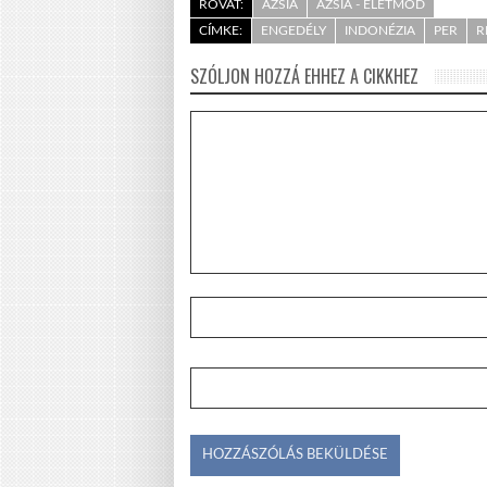
ROVAT:
ÁZSIA
ÁZSIA - ÉLETMÓD
CÍMKE:
ENGEDÉLY
INDONÉZIA
PER
R
SZÓLJON HOZZÁ EHHEZ A CIKKHEZ