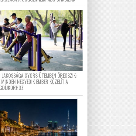
A LAKOSSÁGA GYORS ÜTEMBEN ÖREGSZIK:
 MINDEN NEGYEDIK EMBER KÖZELÍT A
GDÍJKORHOZ