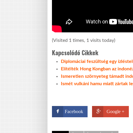
(Visited 1 times, 1 visits today)
Kapcsolódó Cikkek
Diplomáciai feszültség egy ízléste
Elítélték Hong Kongban az indonéz
Ismeretlen szörnyeteg támadt in
Ismét vulkáni hamu miatt zártak le
Facebook
Google +