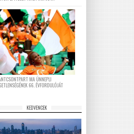
FÁNTCSONTPART MA ÜNNEPLI
GETLENSÉGÉNEK 66. ÉVFORDULÓJÁT
KEDVENCEK