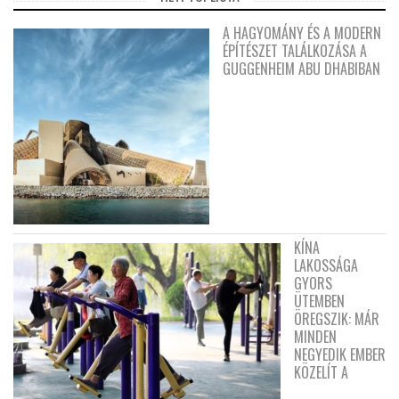
A HAGYOMÁNY ÉS A MODERN
ÉPÍTÉSZET TALÁLKOZÁSA A
GUGGENHEIM ABU DHABIBAN
KÍNA
LAKOSSÁGA
GYORS
ÜTEMBEN
ÖREGSZIK: MÁR
MINDEN
NEGYEDIK EMBER
KÖZELÍT A