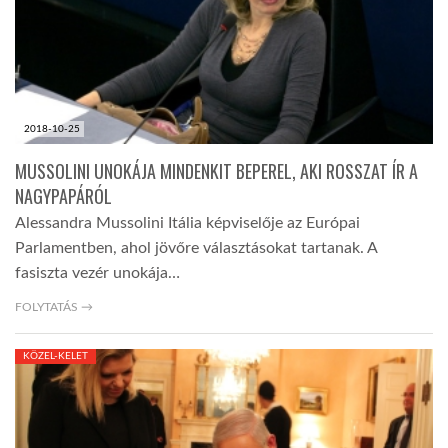
2018-10-25
MUSSOLINI UNOKÁJA MINDENKIT BEPEREL, AKI ROSSZAT ÍR A
NAGYPAPÁRÓL
Alessandra Mussolini Itália képviselője az Európai
Parlamentben, ahol jövőre választásokat tartanak. A
fasiszta vezér unokája…
FOLYTATÁS →
KÖZEL-KELET