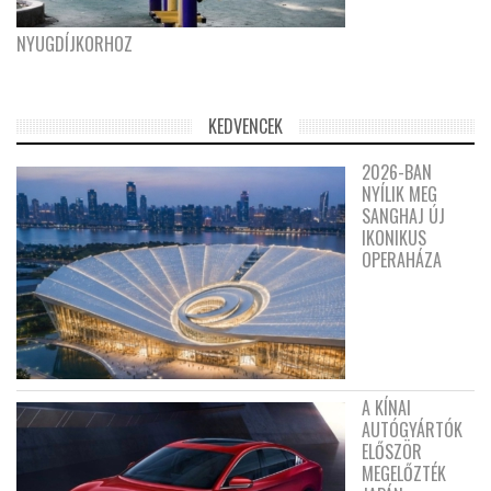
NYUGDÍJKORHOZ
KEDVENCEK
2026-BAN
NYÍLIK MEG
SANGHAJ ÚJ
IKONIKUS
OPERAHÁZA
A KÍNAI
AUTÓGYÁRTÓK
ELŐSZÖR
MEGELŐZTÉK