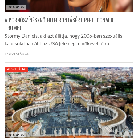
2018-05-02
A PORNÓSZÍNÉSZNŐ HITELRONTÁSÉRT PERLI DONALD
TRUMPOT
Stormy Daniels, aki azt állítja, hogy 2006-ban szexuális
kapcsolatban állt az USA jelenlegi elnökével, újra…
FOLYTATÁS →
AUSZTRÁLIA
2018-05-02