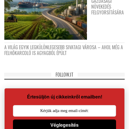
GAZDASÁGI
NÖVEKEDÉS
FELGYORSÍTÁSÁRA
A VILÁG EGYIK LEGKÜLÖNLEGESEBB SIVATAGI VÁROSA – AHOL MÉG A
FELHŐKARCOLÓ IS AGYAGBÓL ÉPÜLT
FOLLOW.IT
Értesüljön új cikkeinkről emailben!
Véglegesítés