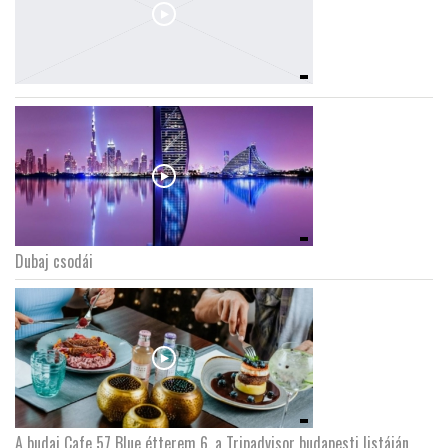
Dubaj csodái
A budai Cafe 57 Blue étterem 6. a Tripadvisor budapesti listáján