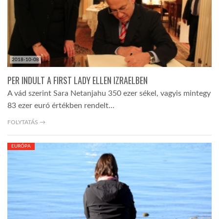
2018-10-08
PER INDULT A FIRST LADY ELLEN IZRAELBEN
A vád szerint Sara Netanjahu 350 ezer sékel, vagyis mintegy
83 ezer euró értékben rendelt…
FOLYTATÁS →
EURÓPA