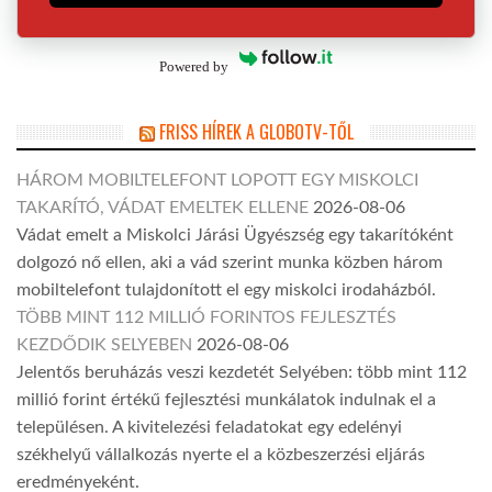
Powered by
FRISS HÍREK A GLOBOTV-TŐL
HÁROM MOBILTELEFONT LOPOTT EGY MISKOLCI
TAKARÍTÓ, VÁDAT EMELTEK ELLENE
2026-08-06
Vádat emelt a Miskolci Járási Ügyészség egy takarítóként
dolgozó nő ellen, aki a vád szerint munka közben három
mobiltelefont tulajdonított el egy miskolci irodaházból.
TÖBB MINT 112 MILLIÓ FORINTOS FEJLESZTÉS
KEZDŐDIK SELYEBEN
2026-08-06
Jelentős beruházás veszi kezdetét Selyében: több mint 112
millió forint értékű fejlesztési munkálatok indulnak el a
településen. A kivitelezési feladatokat egy edelényi
székhelyű vállalkozás nyerte el a közbeszerzési eljárás
eredményeként.