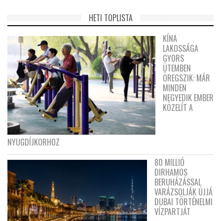
HETI TOPLISTA
KÍNA
LAKOSSÁGA
GYORS
ÜTEMBEN
ÖREGSZIK: MÁR
MINDEN
NEGYEDIK EMBER
KÖZELÍT A
NYUGDÍJKORHOZ
80 MILLIÓ
DIRHAMOS
BERUHÁZÁSSAL
VARÁZSOLJÁK ÚJJÁ
DUBAI TÖRTÉNELMI
VÍZPARTJÁT