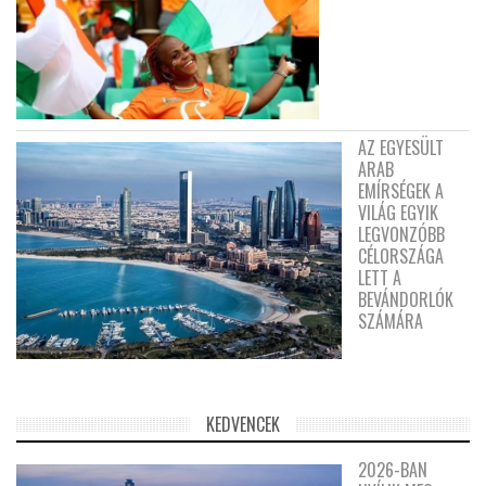
AZ EGYESÜLT
ARAB
EMÍRSÉGEK A
VILÁG EGYIK
LEGVONZÓBB
CÉLORSZÁGA
LETT A
BEVÁNDORLÓK
SZÁMÁRA
KEDVENCEK
2026-BAN