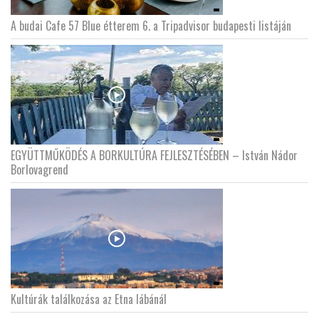
A budai Cafe 57 Blue étterem 6. a Tripadvisor budapesti listáján
EGYÜTTMŰKÖDÉS A BORKULTÚRA FEJLESZTÉSÉBEN – István Nádor
Borlovagrend
Kultúrák találkozása az Etna lábánál