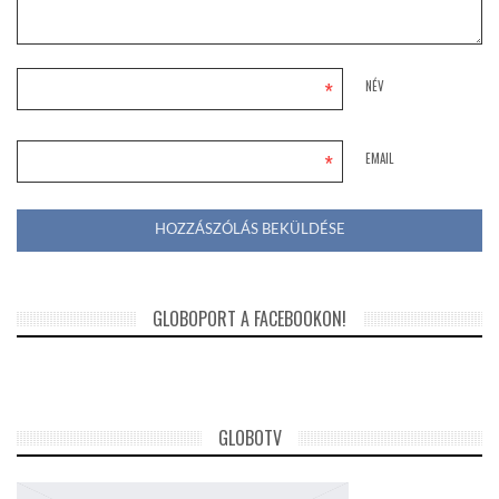
*
NÉV
*
EMAIL
GLOBOPORT A FACEBOOKON!
GLOBOTV