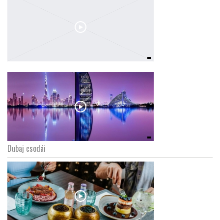
Dubaj csodái