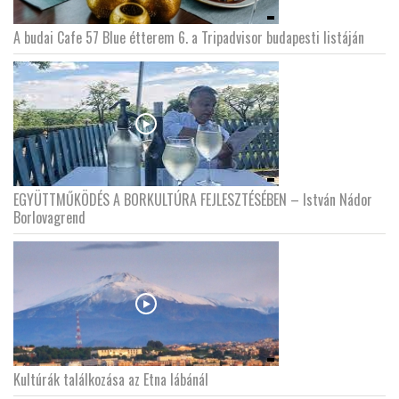
A budai Cafe 57 Blue étterem 6. a Tripadvisor budapesti listáján
EGYÜTTMŰKÖDÉS A BORKULTÚRA FEJLESZTÉSÉBEN – István Nádor
Borlovagrend
Kultúrák találkozása az Etna lábánál