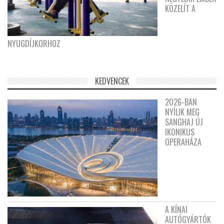
KÖZELÍT A
NYUGDÍJKORHOZ
KEDVENCEK
2026-BAN
NYÍLIK MEG
SANGHAJ ÚJ
IKONIKUS
OPERAHÁZA
A KÍNAI
AUTÓGYÁRTÓK