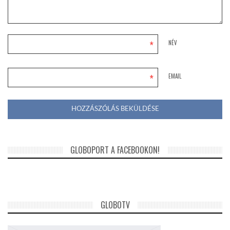
*
NÉV
*
EMAIL
GLOBOPORT A FACEBOOKON!
GLOBOTV