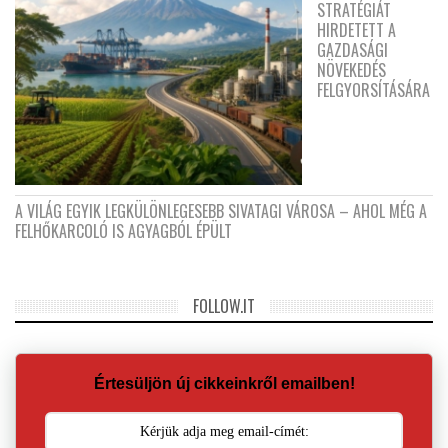
STRATÉGIÁT
HIRDETETT A
GAZDASÁGI
NÖVEKEDÉS
FELGYORSÍTÁSÁRA
A VILÁG EGYIK LEGKÜLÖNLEGESEBB SIVATAGI VÁROSA – AHOL MÉG A
FELHŐKARCOLÓ IS AGYAGBÓL ÉPÜLT
FOLLOW.IT
Értesüljön új cikkeinkről emailben!