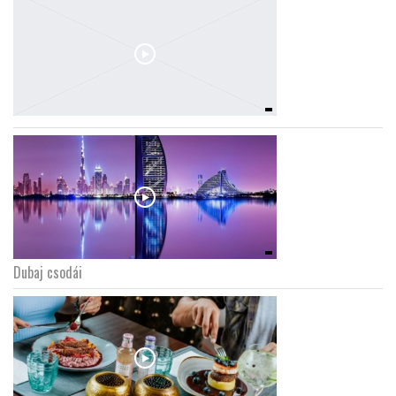
Dubaj csodái