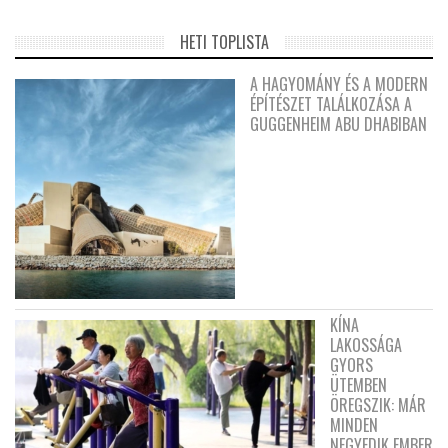
HETI TOPLISTA
A HAGYOMÁNY ÉS A MODERN
ÉPÍTÉSZET TALÁLKOZÁSA A
GUGGENHEIM ABU DHABIBAN
KÍNA
LAKOSSÁGA
GYORS
ÜTEMBEN
ÖREGSZIK: MÁR
MINDEN
NEGYEDIK EMBER