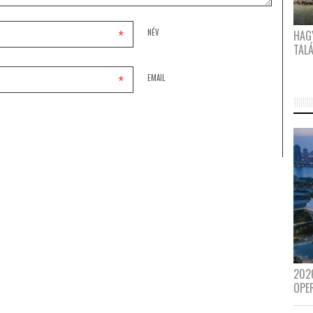
*
NÉV
HAG
TAL
*
EMAIL
202
OPE