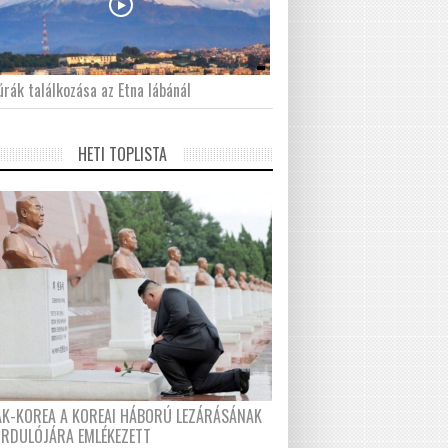
́rák találkozása az Etna lábánál
HETI TOPLISTA
AK-KOREA A KOREAI HÁBORÚ LEZÁRÁSÁNAK
ORDULÓJÁRA EMLÉKEZETT