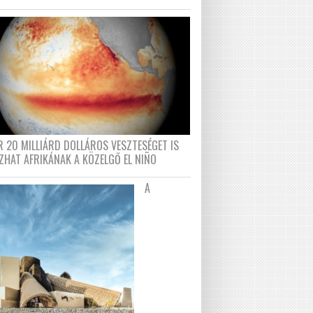
R 20 MILLIÁRD DOLLÁROS VESZTESÉGET IS
ZHAT AFRIKÁNAK A KÖZELGŐ EL NIÑO
A