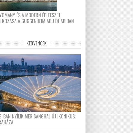
YOMÁNY ÉS A MODERN ÉPÍTÉSZET
ÁLKOZÁSA A GUGGENHEIM ABU DHABIBAN
KEDVENCEK
6-BAN NYÍLIK MEG SANGHAJ ÚJ IKONIKUS
RAHÁZA