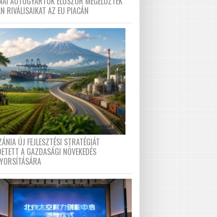
ÍNAI AUTÓGYÁRTÓK ELŐSZÖR MEGELŐZTÉK
N RIVÁLISAIKAT AZ EU PIACÁN
ÁNIA ÚJ FEJLESZTÉSI STRATÉGIÁT
DETETT A GAZDASÁGI NÖVEKEDÉS
GYORSÍTÁSÁRA