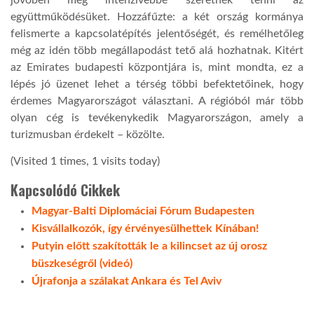
együttműködésüket. Hozzáfűzte: a két ország kormánya
felismerte a kapcsolatépítés jelentőségét, és remélhetőleg
még az idén több megállapodást tető alá hozhatnak. Kitért
az Emirates budapesti központjára is, mint mondta, ez a
lépés jó üzenet lehet a térség többi befektetőinek, hogy
érdemes Magyarországot választani. A régióból már több
olyan cég is tevékenykedik Magyarországon, amely a
turizmusban érdekelt – közölte.
(Visited 1 times, 1 visits today)
Kapcsolódó Cikkek
Magyar-Balti Diplomáciai Fórum Budapesten
Kisvállalkozók, így érvényesülhettek Kínában!
Putyin előtt szakították le a kilincset az új orosz
büszkeségről (videó)
Újrafonja a szálakat Ankara és Tel Aviv