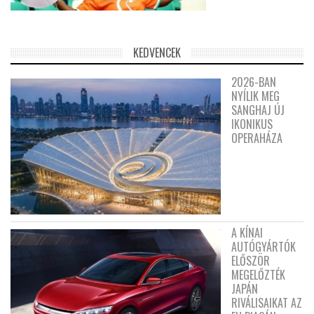
KEDVENCEK
2026-BAN
NYÍLIK MEG
SANGHAJ ÚJ
IKONIKUS
OPERAHÁZA
A KÍNAI
AUTÓGYÁRTÓK
ELŐSZÖR
MEGELŐZTÉK
JAPÁN
RIVÁLISAIKAT AZ