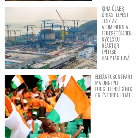
KÍNA ÚJABB
ÓRIÁSI LÉPÉST
TESZ AZ
ATOMENERGIA
FEJLESZTÉSÉBEN:
NYOLC ÚJ
REAKTOR
ÉPÍTÉSÉT
HAGYTÁK JÓVÁ
ELEFÁNTCSONTPART
MA ÜNNEPLI
FÜGGETLENSÉGÉNEK
66. ÉVFORDULÓJÁT