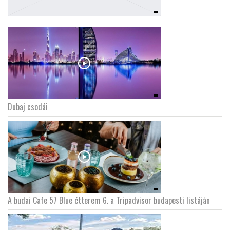
Dubaj csodái
A budai Cafe 57 Blue étterem 6. a Tripadvisor budapesti listáján