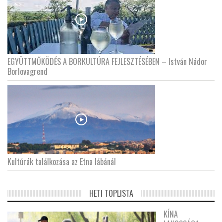
EGYÜTTMŰKÖDÉS A BORKULTÚRA FEJLESZTÉSÉBEN – István Nádor
Borlovagrend
Kultúrák találkozása az Etna lábánál
HETI TOPLISTA
KÍNA