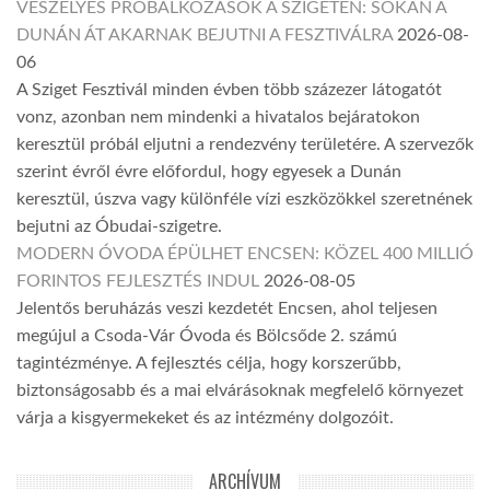
VESZÉLYES PRÓBÁLKOZÁSOK A SZIGETEN: SOKAN A
DUNÁN ÁT AKARNAK BEJUTNI A FESZTIVÁLRA
2026-08-
06
A Sziget Fesztivál minden évben több százezer látogatót
vonz, azonban nem mindenki a hivatalos bejáratokon
keresztül próbál eljutni a rendezvény területére. A szervezők
szerint évről évre előfordul, hogy egyesek a Dunán
keresztül, úszva vagy különféle vízi eszközökkel szeretnének
bejutni az Óbudai-szigetre.
MODERN ÓVODA ÉPÜLHET ENCSEN: KÖZEL 400 MILLIÓ
FORINTOS FEJLESZTÉS INDUL
2026-08-05
Jelentős beruházás veszi kezdetét Encsen, ahol teljesen
megújul a Csoda-Vár Óvoda és Bölcsőde 2. számú
tagintézménye. A fejlesztés célja, hogy korszerűbb,
biztonságosabb és a mai elvárásoknak megfelelő környezet
várja a kisgyermekeket és az intézmény dolgozóit.
ARCHÍVUM