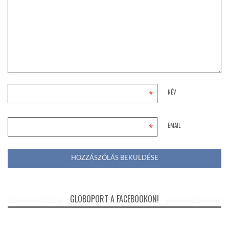
*
NÉV
*
EMAIL
GLOBOPORT A FACEBOOKON!