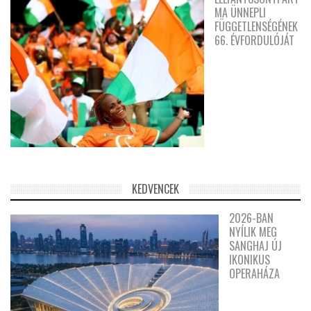
MA ÜNNEPLI
FÜGGETLENSÉGÉNEK
66. ÉVFORDULÓJÁT
KEDVENCEK
2026-BAN
NYÍLIK MEG
SANGHAJ ÚJ
IKONIKUS
OPERAHÁZA