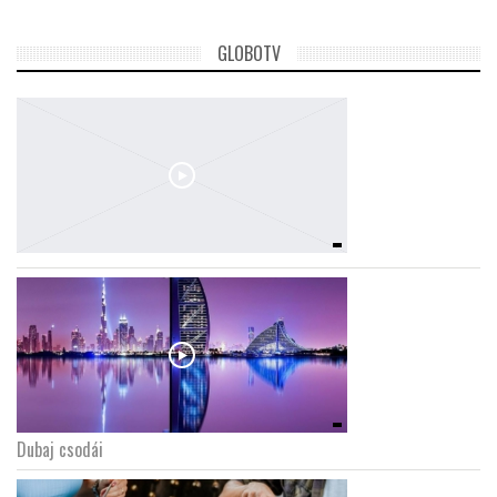
GLOBOTV
Dubaj csodái