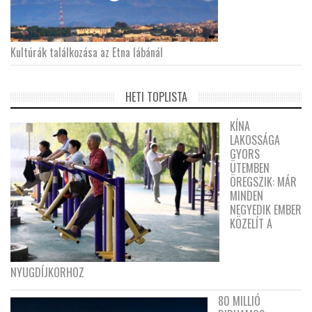
Kultúrák találkozása az Etna lábánál
HETI TOPLISTA
KÍNA
LAKOSSÁGA
GYORS
ÜTEMBEN
ÖREGSZIK: MÁR
MINDEN
NEGYEDIK EMBER
KÖZELÍT A
NYUGDÍJKORHOZ
80 MILLIÓ