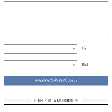
*
NÉV
*
EMAIL
GLOBOPORT A FACEBOOKON!