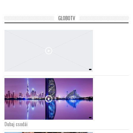
GLOBOTV
Dubaj csodái