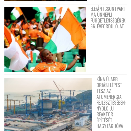
ELEFÁNTCSONTPART
MA ÜNNEPLI
FÜGGETLENSÉGÉNEK
66. ÉVFORDULÓJÁT
KÍNA ÚJABB
ÓRIÁSI LÉPÉST
TESZ AZ
ATOMENERGIA
FEJLESZTÉSÉBEN:
NYOLC ÚJ
REAKTOR
ÉPÍTÉSÉT
HAGYTÁK JÓVÁ