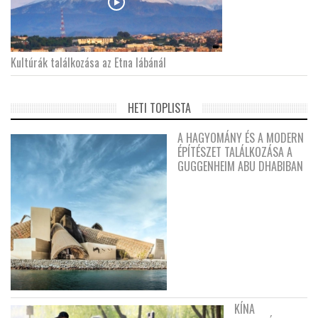
Kultúrák találkozása az Etna lábánál
HETI TOPLISTA
A HAGYOMÁNY ÉS A MODERN
ÉPÍTÉSZET TALÁLKOZÁSA A
GUGGENHEIM ABU DHABIBAN
KÍNA