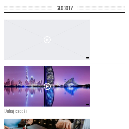
GLOBOTV
Dubaj csodái