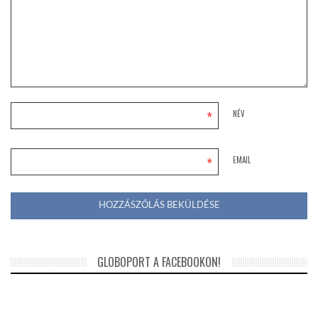
*
NÉV
*
EMAIL
GLOBOPORT A FACEBOOKON!