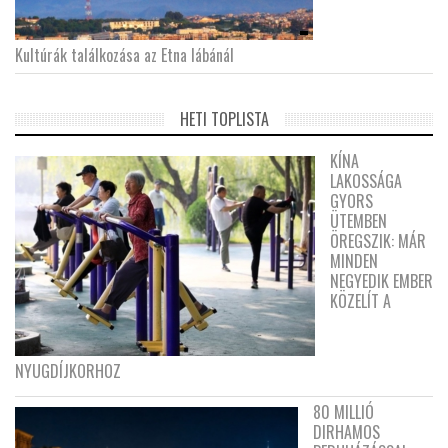
Kultúrák találkozása az Etna lábánál
HETI TOPLISTA
KÍNA
LAKOSSÁGA
GYORS
ÜTEMBEN
ÖREGSZIK: MÁR
MINDEN
NEGYEDIK EMBER
KÖZELÍT A
NYUGDÍJKORHOZ
80 MILLIÓ
DIRHAMOS