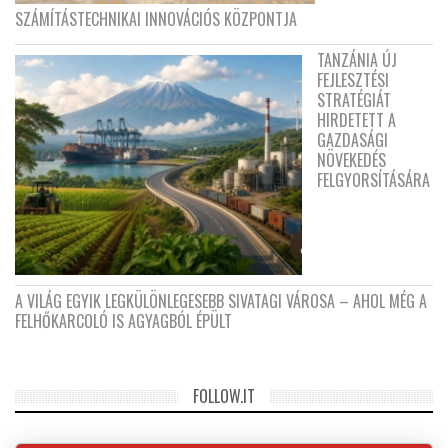
SZÁMÍTÁSTECHNIKAI INNOVÁCIÓS KÖZPONTJA
TANZÁNIA ÚJ
FEJLESZTÉSI
STRATÉGIÁT
HIRDETETT A
GAZDASÁGI
NÖVEKEDÉS
FELGYORSÍTÁSÁRA
A VILÁG EGYIK LEGKÜLÖNLEGESEBB SIVATAGI VÁROSA – AHOL MÉG A
FELHŐKARCOLÓ IS AGYAGBÓL ÉPÜLT
FOLLOW.IT