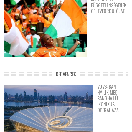
FÜGGETLENSÉGÉNEK
66. ÉVFORDULÓJÁT
KEDVENCEK
2026-BAN
NYÍLIK MEG
SANGHAJ ÚJ
IKONIKUS
OPERAHÁZA