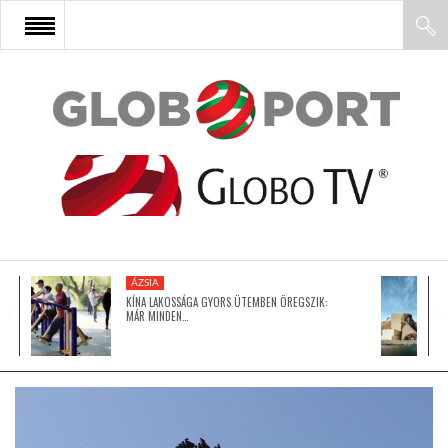
FŐOLDAL
AFRIKA
EURÓPA
ÁZSIA
ÁZSIA
KÍNA LAKOSSÁGA GYORS ÜTEMBEN ÖREGSZIK:
MÁR MINDEN…
ÉSZAK-AMERIKA
LATIN-AMERIKA