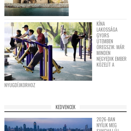
KÍNA
LAKOSSÁGA
GYORS
ÜTEMBEN
ÖREGSZIK: MÁR
MINDEN
NEGYEDIK EMBER
KÖZELÍT A
NYUGDÍJKORHOZ
KEDVENCEK
2026-BAN
NYÍLIK MEG
SANGHAJ ÚJ