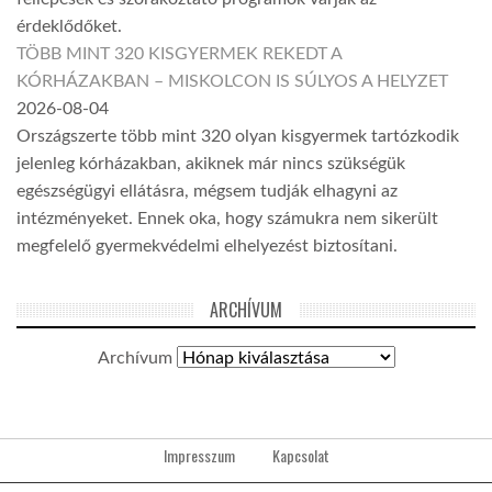
érdeklődőket.
TÖBB MINT 320 KISGYERMEK REKEDT A
KÓRHÁZAKBAN – MISKOLCON IS SÚLYOS A HELYZET
2026-08-04
Országszerte több mint 320 olyan kisgyermek tartózkodik
jelenleg kórházakban, akiknek már nincs szükségük
egészségügyi ellátásra, mégsem tudják elhagyni az
intézményeket. Ennek oka, hogy számukra nem sikerült
megfelelő gyermekvédelmi elhelyezést biztosítani.
ARCHÍVUM
Archívum
Impresszum
Kapcsolat