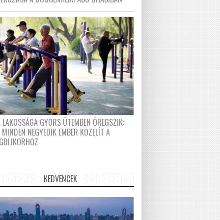
A LAKOSSÁGA GYORS ÜTEMBEN ÖREGSZIK:
 MINDEN NEGYEDIK EMBER KÖZELÍT A
GDÍJKORHOZ
KEDVENCEK