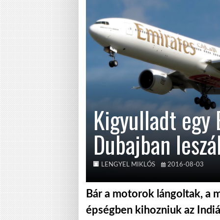
Kigyulladt egy
Dubajban leszá
LENGYEL MIKLÓS
2016-08-03
Bár a motorok lángoltak, a 
épségben kihozniuk az Indiá