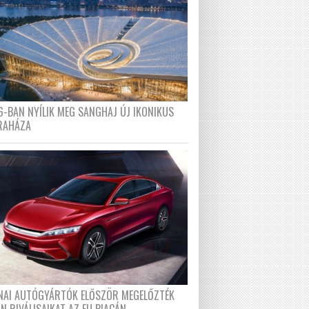
6-BAN NYÍLIK MEG SANGHAJ ÚJ IKONIKUS
RAHÁZA
ÍNAI AUTÓGYÁRTÓK ELŐSZÖR MEGELŐZTÉK