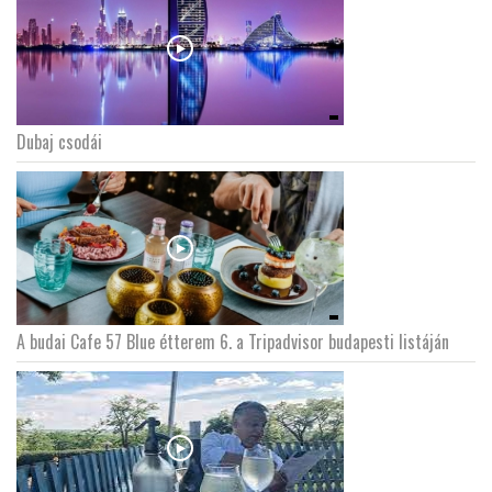
Dubaj csodái
A budai Cafe 57 Blue étterem 6. a Tripadvisor budapesti listáján