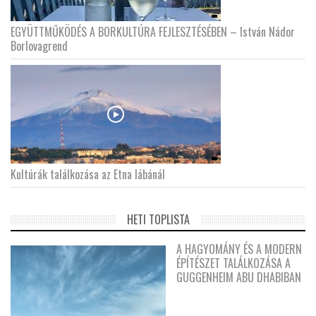
EGYÜTTMŰKÖDÉS A BORKULTÚRA FEJLESZTÉSÉBEN – István Nádor
Borlovagrend
Kultúrák találkozása az Etna lábánál
HETI TOPLISTA
A HAGYOMÁNY ÉS A MODERN
ÉPÍTÉSZET TALÁLKOZÁSA A
GUGGENHEIM ABU DHABIBAN