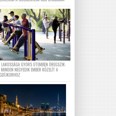
A LAKOSSÁGA GYORS ÜTEMBEN ÖREGSZIK:
 MINDEN NEGYEDIK EMBER KÖZELÍT A
GDÍJKORHOZ