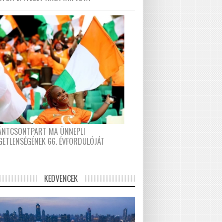
FÁNTCSONTPART MA ÜNNEPLI
GETLENSÉGÉNEK 66. ÉVFORDULÓJÁT
KEDVENCEK