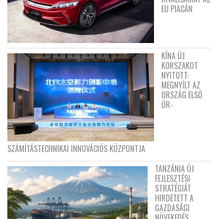
EU PIACÁN
KÍNA ÚJ
KORSZAKOT
NYITOTT:
MEGNYÍLT AZ
ORSZÁG ELSŐ
ŰR-
SZÁMÍTÁSTECHNIKAI INNOVÁCIÓS KÖZPONTJA
TANZÁNIA ÚJ
FEJLESZTÉSI
STRATÉGIÁT
HIRDETETT A
GAZDASÁGI
NÖVEKEDÉS