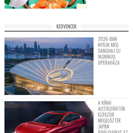
KEDVENCEK
2026-BAN
NYÍLIK MEG
SANGHAJ ÚJ
IKONIKUS
OPERAHÁZA
A KÍNAI
AUTÓGYÁRTÓK
ELŐSZÖR
MEGELŐZTÉK
JAPÁN
RIVÁLISAIKAT AZ