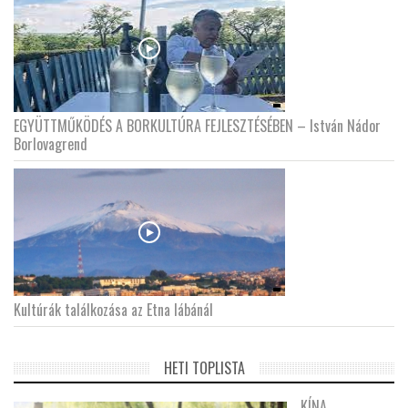
EGYÜTTMŰKÖDÉS A BORKULTÚRA FEJLESZTÉSÉBEN – István Nádor
Borlovagrend
Kultúrák találkozása az Etna lábánál
HETI TOPLISTA
KÍNA