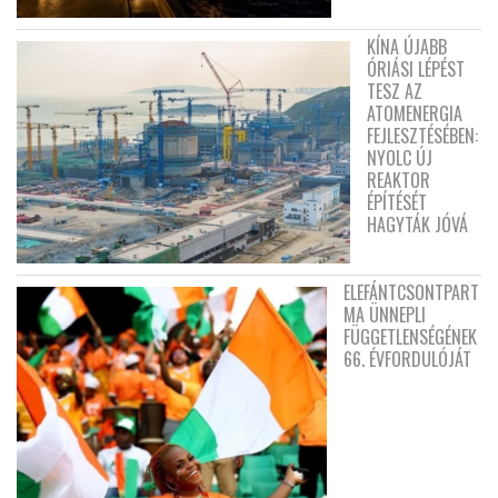
KÍNA ÚJABB
ÓRIÁSI LÉPÉST
TESZ AZ
ATOMENERGIA
FEJLESZTÉSÉBEN:
NYOLC ÚJ
REAKTOR
ÉPÍTÉSÉT
HAGYTÁK JÓVÁ
ELEFÁNTCSONTPART
MA ÜNNEPLI
FÜGGETLENSÉGÉNEK
66. ÉVFORDULÓJÁT