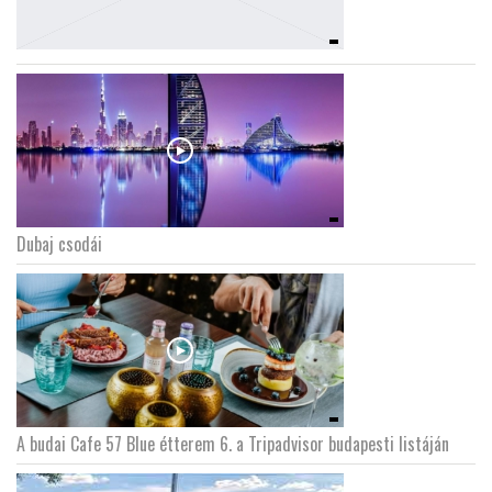
Dubaj csodái
A budai Cafe 57 Blue étterem 6. a Tripadvisor budapesti listáján