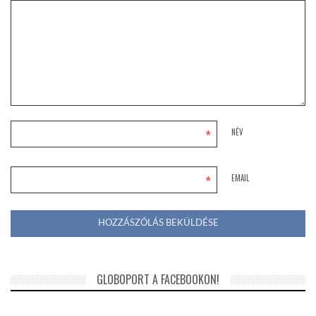
*
NÉV
*
EMAIL
GLOBOPORT A FACEBOOKON!