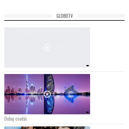
GLOBOTV
Dubaj csodái