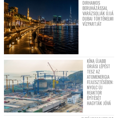
DIRHAMOS
BERUHÁZÁSSAL
VARÁZSOLJÁK ÚJJÁ
DUBAI TÖRTÉNELMI
VÍZPARTJÁT
KÍNA ÚJABB
ÓRIÁSI LÉPÉST
TESZ AZ
ATOMENERGIA
FEJLESZTÉSÉBEN:
NYOLC ÚJ
REAKTOR
ÉPÍTÉSÉT
HAGYTÁK JÓVÁ