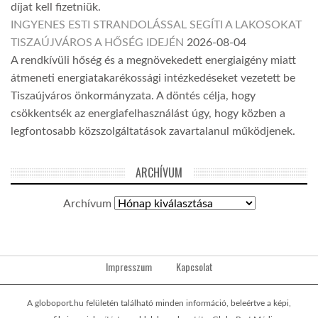
díjat kell fizetniük.
INGYENES ESTI STRANDOLÁSSAL SEGÍTI A LAKOSOKAT
TISZAÚJVÁROS A HŐSÉG IDEJÉN
2026-08-04
A rendkívüli hőség és a megnövekedett energiaigény miatt
átmeneti energiatakarékossági intézkedéseket vezetett be
Tiszaújváros önkormányzata. A döntés célja, hogy
csökkentsék az energiafelhasználást úgy, hogy közben a
legfontosabb közszolgáltatások zavartalanul működjenek.
ARCHÍVUM
Archívum
Impresszum
Kapcsolat
A globoport.hu felületén található minden információ, beleértve a képi,