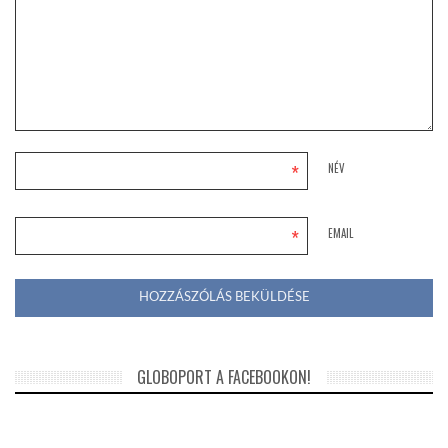
*
NÉV
*
EMAIL
GLOBOPORT A FACEBOOKON!