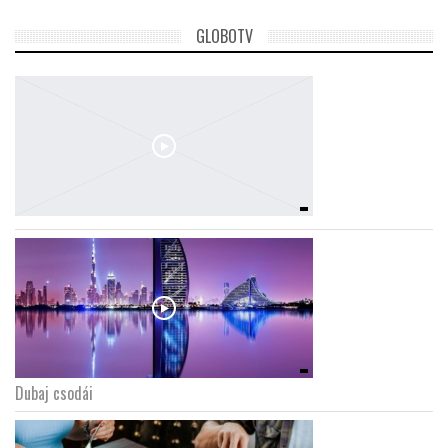
GLOBOTV
Dubaj csodái