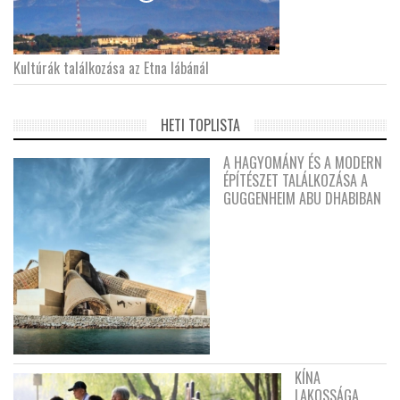
Kultúrák találkozása az Etna lábánál
HETI TOPLISTA
A HAGYOMÁNY ÉS A MODERN
ÉPÍTÉSZET TALÁLKOZÁSA A
GUGGENHEIM ABU DHABIBAN
KÍNA
LAKOSSÁGA