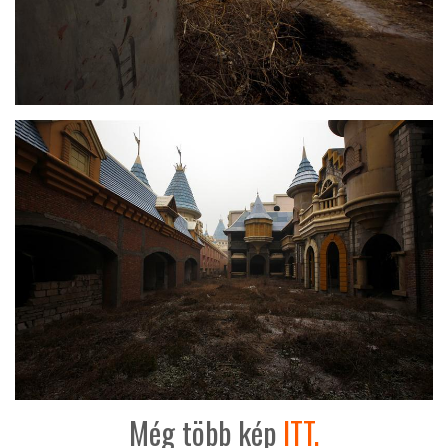
Még több kép
ITT.