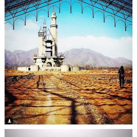
LATIMO.HU
GLOBOBOOK