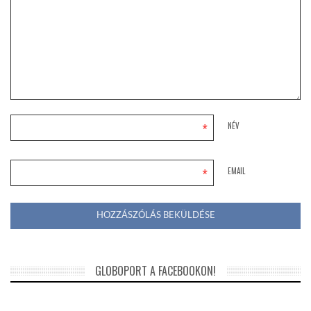
*
NÉV
*
EMAIL
GLOBOPORT A FACEBOOKON!