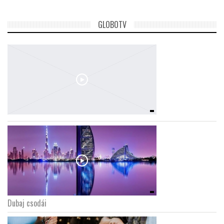
GLOBOTV
Dubaj csodái