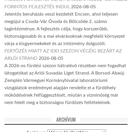
FORINTOS FEJLESZTÉS INDUL
2026-08-05
Jelentős beruházás veszi kezdetét Encsen, ahol teljesen
megújul a Csoda-Vár Óvoda és Bölcsőde 2. számú
tagintézménye. A fejlesztés célja, hogy korszerűbb,
biztonságosabb és a mai elvárásoknak megfelelő környezet
várja a kisgyermekeket és az intézmény dolgozóit.
FERTŐZÉS MIATT AZ IDEI SZEZON VÉGÉIG BEZÁRT AZ
ARLÓI STRAND
2026-08-05
A 2026-os fürdési szezon hátralévő részében nem fogadhat
látogatókat az Arlói Suvadás Liget Strand. A Borsod-Abaúj-
Zemplén Vármegyei Kormányhivatal laboratóriumi
vizsgálatok eredményei alapján rendelte el a fürdőhely
működésének felfüggesztését, miután a vízminőség már
nem felelt meg a biztonságos fürdőzés feltételeinek.
ARCHÍVUM